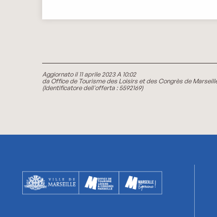
Aggiornato il 11 aprile 2023 A 10:02
da Office de Tourisme des Loisirs et des Congrès de Marseill
(Identificatore dell'offerta :
5592169
)