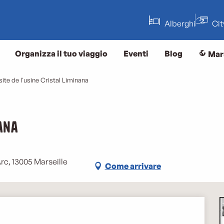
Alberghi
Ci
Organizza il tuo viaggio
Eventi
Blog
Mar
site de l'usine Cristal Liminana
nana
rc, 13005 Marseille
Come arrivare