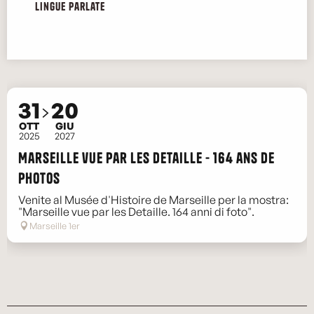
Lingue parlate
Lingue parlate
31
20
OTT
GIU
2025
2027
Marseille vue par les Detaille - 164 ans de
photos
Venite al Musée d'Histoire de Marseille per la mostra:
"Marseille vue par les Detaille. 164 anni di foto".
Marseille 1er