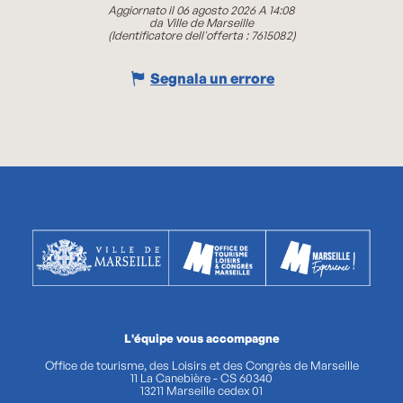
Aggiornato il 06 agosto 2026 A 14:08
da Ville de Marseille
(Identificatore dell'offerta :
7615082
)
Segnala un errore
L'équipe vous accompagne
Office de tourisme, des Loisirs et des Congrès de Marseille
11 La Canebière - CS 60340
13211 Marseille cedex 01