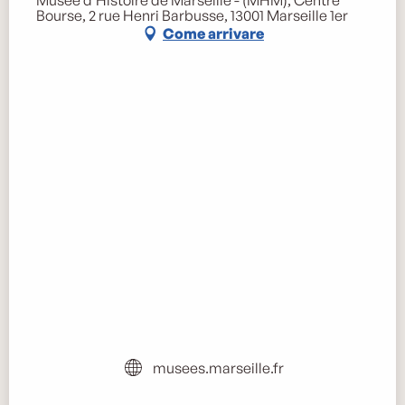
Musée d'Histoire de Marseille - (MHM), Centre
Bourse, 2 rue Henri Barbusse, 13001 Marseille 1er
Come arrivare
musees.marseille.fr