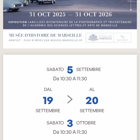
Orari e contatti
5
SABATO
SETTEMBRE
Da 10:30 A 11:30
DAL
AL
19
20
SETTEMBRE
SETTEMBRE
3
SABATO
OTTOBRE
Da 10:30 A 11:30