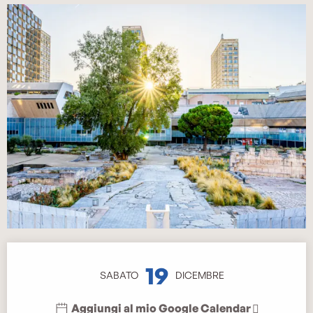
Orari e contatti
19
SABATO
DICEMBRE
Aggiungi al mio Google Calendar