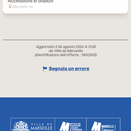
Accessibile ai disabili
Marseille 1er
Aggiornato il 06 agosto 2026 A 11:58
da Ville de Marseille
(Identificatore dell'offerta :
7882503
)
Segnala un errore