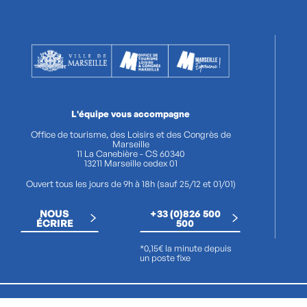
L'équipe vous accompagne
Office de tourisme, des Loisirs et des Congrès de
Marseille
11 La Canebière - CS 60340
13211 Marseille cedex 01
Ouvert tous les jours de 9h à 18h (sauf 25/12 et 01/01)
NOUS
+33 (0)826 500
ÉCRIRE
500
*0,15€ la minute depuis
un poste fixe