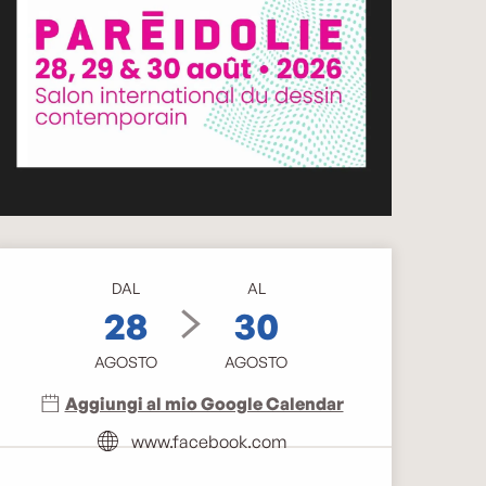
Orari e contatti
DAL
AL
28
30
AGOSTO
AGOSTO
Aggiungi al mio Google Calendar
www.facebook.com