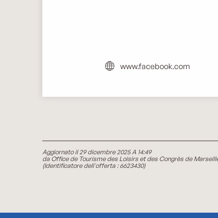
www.facebook.com
Aggiornato il 29 dicembre 2025 A 14:49
da Office de Tourisme des Loisirs et des Congrès de Marseill
(Identificatore dell'offerta :
6623430
)