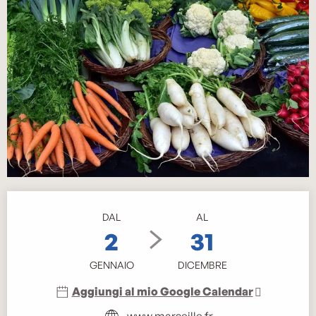
Orari e contatti
DAL
AL
2
31
GENNAIO
DICEMBRE
Aggiungi al mio Google Calendar