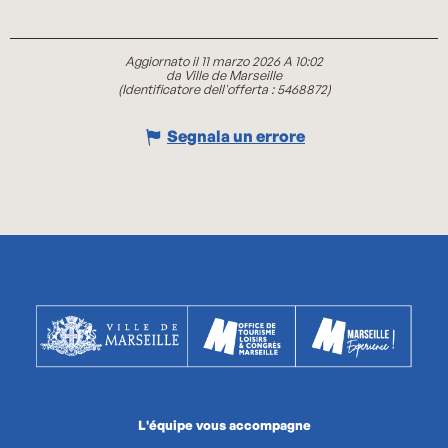
Aggiornato il 11 marzo 2026 A 10:02
da Ville de Marseille
(Identificatore dell'offerta :
5468872
)
Segnala un errore
L'équipe vous accompagne