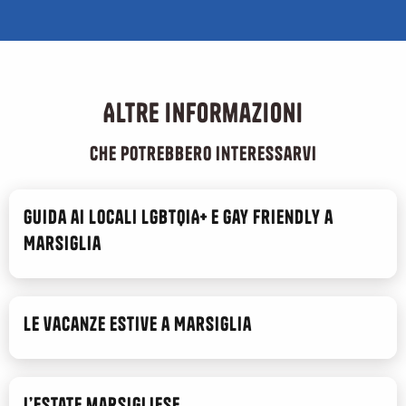
Altre informazioni
che potrebbero interessarvi
Guida ai locali LGBTQIA+ e gay friendly a
Marsiglia
Le vacanze estive a Marsiglia
L’estate marsigliese