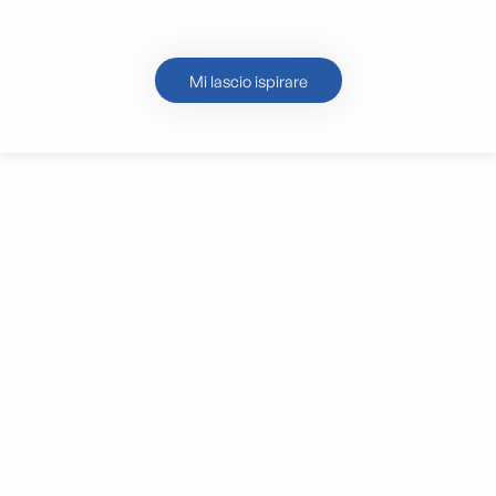
Il villaggio di Les Goudes
Mi lascio ispirare