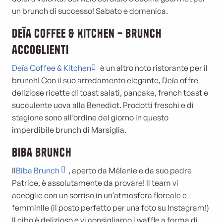
un brunch di successo! Sabato e domenica.
Deïa Coffee & Kitchen – Brunch
accoglienti
Deïa Coffee & Kitchen
è un altro noto ristorante per il
brunch! Con il suo arredamento elegante, Deïa offre
deliziose ricette di toast salati, pancake, french toast e
succulente uova alla Benedict. Prodotti freschi e di
stagione sono all’ordine del giorno in questo
imperdibile brunch di Marsiglia.
Biba Brunch
Il
Biba Brunch
, aperto da Mélanie e da suo padre
Patrice, è assolutamente da provare! Il team vi
accoglie con un sorriso in un’atmosfera floreale e
femminile (il posto perfetto per una foto su Instagram!)
Il cibo è delizioso e vi consigliamo i waffle a forma di