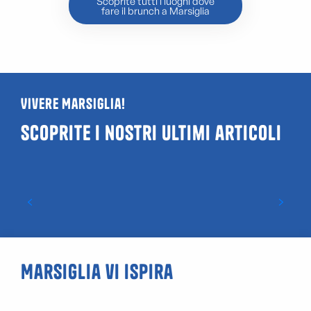
Scoprite tutti i luoghi dove
fare il brunch a Marsiglia
Vivere Marsiglia!
Scoprite i nostri ultimi articoli
Guida ai locali LGBTQIA+ e gay friendly a
Marsiglia
Marsiglia vi ispira