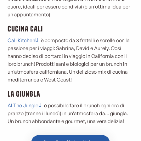
cuore, ideali per essere condivisi (è un’ottima idea per
un appuntamento).
Cucina Cali
Cali Kitchen
è composto da 3 fratelli e sorelle con la
passione per i viaggi: Sabrina, David e Aurely. Così
hanno deciso di portarci in viaggio in California con il
loro brunch! Prodotti sani e biologici per un brunch in
un’atmosfera californiana. Un delizioso mix di cucina
mediterranea e West Coast!
La giungla
Al The Jungle
è possibile fare il brunch ogni ora di
pranzo (tranne il lunedì) in un’atmosfera da… giungla.
Un brunch abbondante e gourmet, una vera delizia!