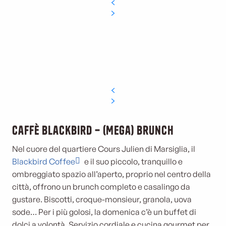
Caffè Blackbird – (Mega) brunch
Nel cuore del quartiere Cours Julien di Marsiglia, il
Blackbird Coffee
e il suo piccolo, tranquillo e
ombreggiato spazio all’aperto, proprio nel centro della
città, offrono un brunch completo e casalingo da
gustare. Biscotti, croque-monsieur, granola, uova
sode… Per i più golosi, la domenica c’è un buffet di
dolci a volontà. Servizio cordiale e cucina gourmet per