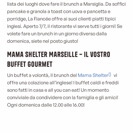
lista dei luoghi dove fare il brunch a Marsiglia. Da soffici
pancake e granola a toast con uova e pancetta e
porridge, La Fiancée offre ai suoi clienti piatti tipici
inglesi. Aperto 7/7, il ristorante vi serve tutti i giorni! Se
volete fare un brunch in un giorno diverso dalla
domenica, siete nel posto giusto!
Mama Shelter Marseille – Il vostro
buffet gourmet
Un buffet a volontà, il brunch del
Mama Shelter
vi
offre una colazione all’inglese! I buffet caldi e freddi
sono fatti in casa e all you can eat! Un momento
conviviale da condividere con la famiglia e gli amici!
Ogni domenica dalle 12.00 alle 16.00!