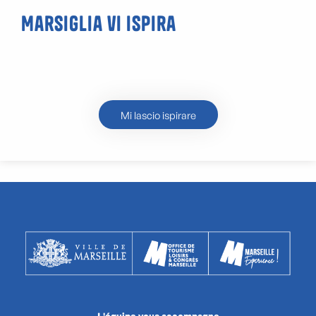
Marsiglia vi ispira
Petanque
Mi lascio ispirare