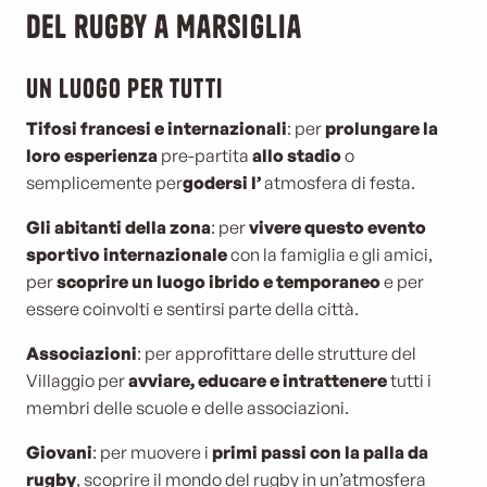
del rugby a Marsiglia
Un luogo per tutti
Tifosi francesi e internazionali
: per
prolungare la
loro esperienza
pre-partita
allo stadio
o
semplicemente per
godersi l’
atmosfera di festa.
Gli abitanti della zona
: per
vivere questo evento
sportivo internazionale
con la famiglia e gli amici,
per
scoprire un luogo ibrido e temporaneo
e per
essere coinvolti e sentirsi parte della città.
Associazioni
: per approfittare delle strutture del
Villaggio per
avviare, educare e intrattenere
tutti i
membri delle scuole e delle associazioni.
Giovani
: per muovere i
primi passi con la palla da
rugby
, scoprire il mondo del rugby in un’atmosfera