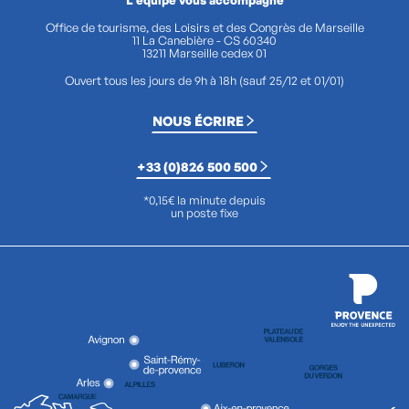
L'équipe vous accompagne
Office de tourisme, des Loisirs et des Congrès de Marseille
11 La Canebière - CS 60340
13211 Marseille cedex 01
Ouvert tous les jours de 9h à 18h (sauf 25/12 et 01/01)
NOUS ÉCRIRE
+33 (0)826 500 500
*0,15€ la minute depuis
un poste fixe