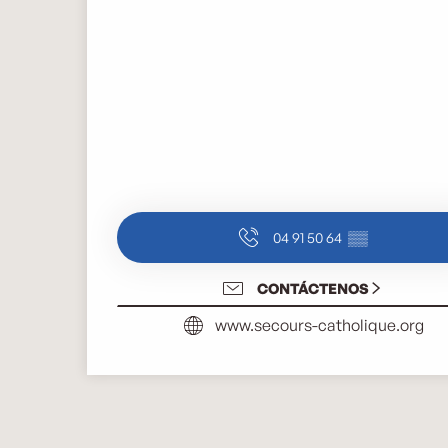
04 91 50 64
▒▒
CONTÁCTENOS
www.secours-catholique.org