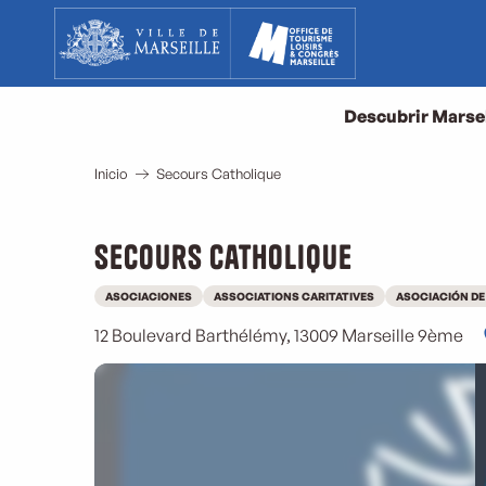
Aller
au
contenu
principal
Descubrir Marse
Inicio
Secours Catholique
Secours Catholique
ASOCIACIONES
ASSOCIATIONS CARITATIVES
ASOCIACIÓN DE
12 Boulevard Barthélémy, 13009 Marseille 9ème