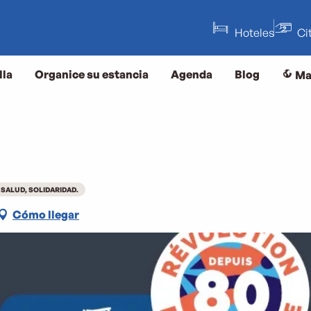
Hoteles
Ci
lla
Organice su estancia
Agenda
Blog
Ma
 SALUD, SOLIDARIDAD.
Cómo llegar