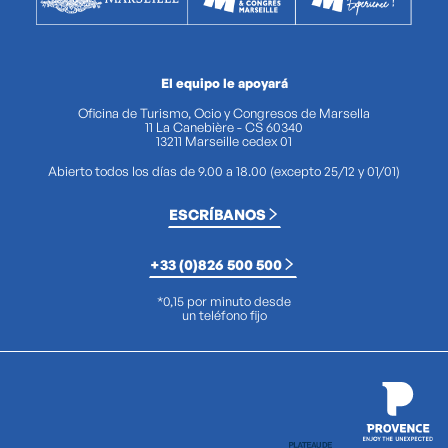
El equipo le apoyará
Oficina de Turismo, Ocio y Congresos de Marsella
11 La Canebière - CS 60340
13211 Marseille cedex 01
Abierto todos los días de 9.00 a 18.00 (excepto 25/12 y 01/01)
ESCRÍBANOS
+33 (0)826 500 500
*0,15 por minuto desde
un teléfono fijo