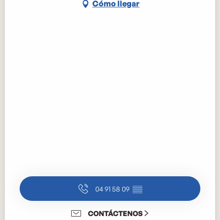
Cómo llegar
04 91 58 09
▒▒
CONTÁCTENOS