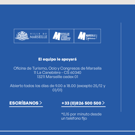
El equipo le apoyará
Oficina de Turismo, Ocio y Congresos de Marsella
11 La Canebière - CS 60340
13211 Marseille cedex 01
Abierto todos los días de 9.00 a 18.00 (excepto 25/12 y
01/01)
ESCRÍBANOS
+33 (0)826 500 500
*0,15 por minuto desde
un teléfono fijo