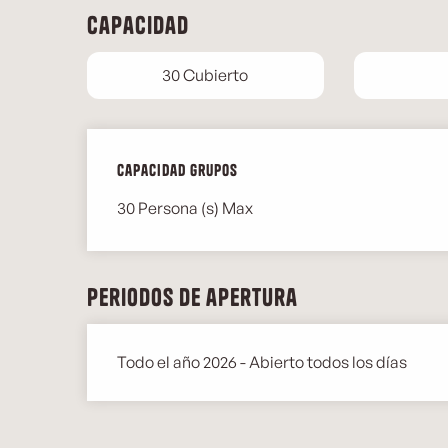
Capacidad
30 Cubierto
Capacidad grupos
Capacidad grupos
30 Persona (s) Max
Periodos de apertura
Todo el año 2026 - Abierto todos los días