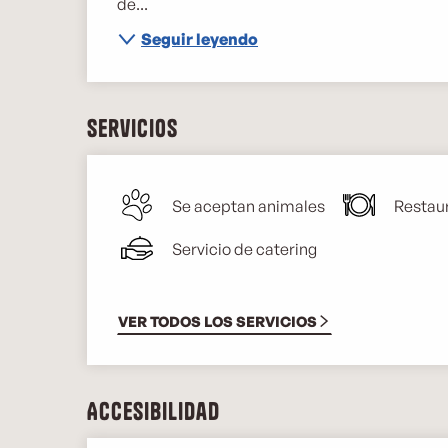
de...
Seguir leyendo
Servicios
Se aceptan animales
Restau
Servicio de catering
VER TODOS LOS SERVICIOS
Accesibilidad