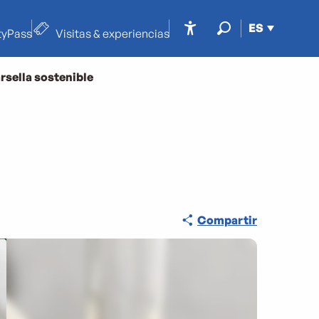
ES
tyPass
Visitas & experiencias
Accessibilité
Buscar
rsella sostenible
Compartir