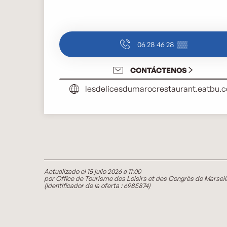
06 28 46 28
▒▒
CONTÁCTENOS
lesdelicesdumarocrestaurant.eatbu.
Actualizado el 15 julio 2026 a 11:00
por Office de Tourisme des Loisirs et des Congrès de Marseil
(Identificador de la oferta :
6985874
)