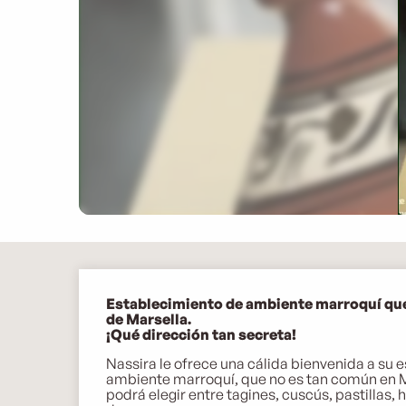
Descripción
Establecimiento de ambiente marroquí que 
de Marsella.

¡Qué dirección tan secreta!
Nassira le ofrece una cálida bienvenida a su 
ambiente marroquí, que no es tan común en Ma
podrá elegir entre tagines, cuscús, pastillas, 