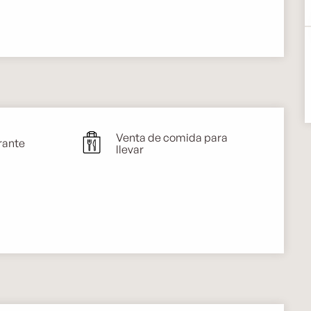
Venta de comida para
rante
llevar