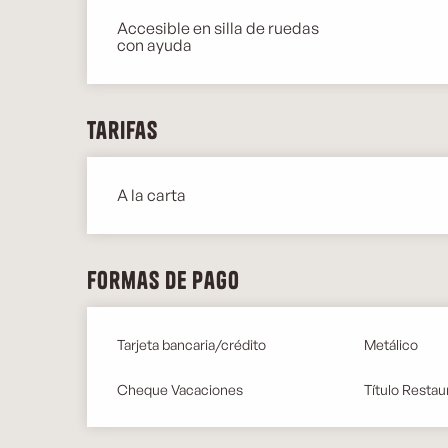
Accesible en silla de ruedas
con ayuda
Tarifas
A la carta
Tarifas 2026
Formas de pago
Tarjeta bancaria/crédito
Metálico
Cheque Vacaciones
Título Restau