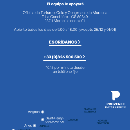
El equipo le apoyará
Oficina de Turismo, Ocio y Congresos de Marsella
11 La Canebière - CS 60340
13211 Marseille cedex 01
Abierto todos los días de 9.00 a 18.00 (excepto 25/12 y 01/01)
ESCRÍBANOS
+33 (0)826 500 500
*0,15 por minuto desde
un teléfono fijo