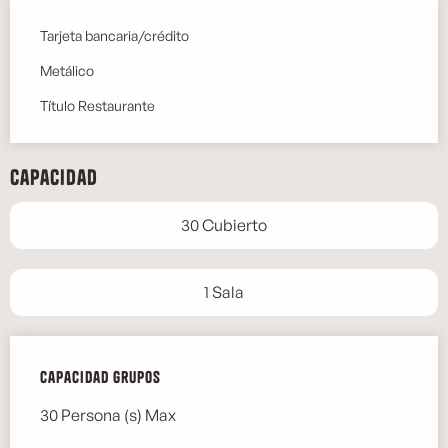
Tarjeta bancaria/crédito
Metálico
Título Restaurante
Capacidad
30 Cubierto
1 Sala
Capacidad grupos
Capacidad grupos
30 Persona (s) Max