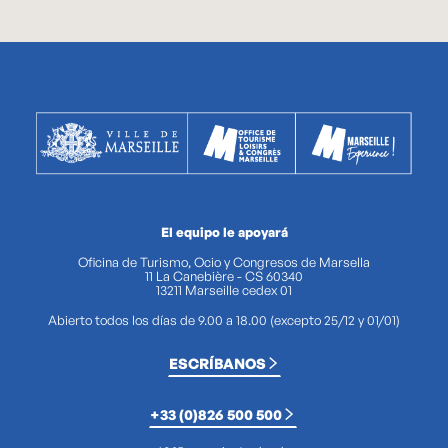
El equipo le apoyará
Oficina de Turismo, Ocio y Congresos de Marsella
11 La Canebière - CS 60340
13211 Marseille cedex 01
Abierto todos los días de 9.00 a 18.00 (excepto 25/12 y 01/01)
ESCRÍBANOS
+33 (0)826 500 500