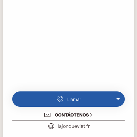
Llamar
CONTÁCTENOS
lajonqueviet.fr