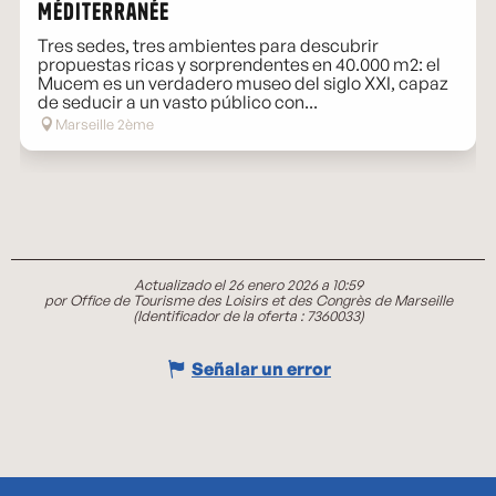
Méditerranée
Tres sedes, tres ambientes para descubrir
propuestas ricas y sorprendentes en 40.000 m2: el
Mucem es un verdadero museo del siglo XXI, capaz
de seducir a un vasto público con...
Marseille 2ème
Actualizado el 26 enero 2026 a 10:59
por Office de Tourisme des Loisirs et des Congrès de Marseille
(Identificador de la oferta :
7360033
)
Señalar un error