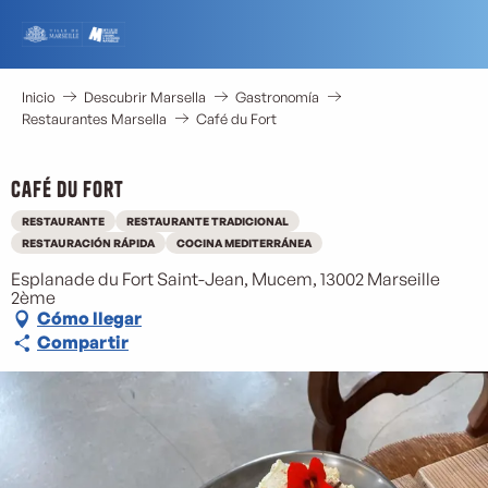
Aller
au
contenu
principal
Inicio
Descubrir Marsella
Gastronomía
Restaurantes Marsella
Café du Fort
Café du Fort
RESTAURANTE
RESTAURANTE TRADICIONAL
RESTAURACIÓN RÁPIDA
COCINA MEDITERRÁNEA
Esplanade du Fort Saint-Jean, Mucem, 13002 Marseille
2ème
Cómo llegar
Compartir