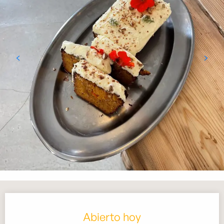
Horarios y datos de contacto
Abierto hoy