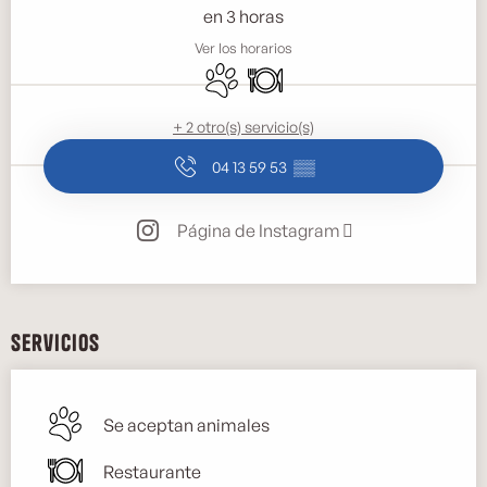
en 3 horas
Ver los horarios
Se aceptan animales
Restaurante
+ 2 otro(s) servicio(s)
04 13 59 53
▒▒
Página de Instagram
Servicios
Se aceptan animales
Restaurante