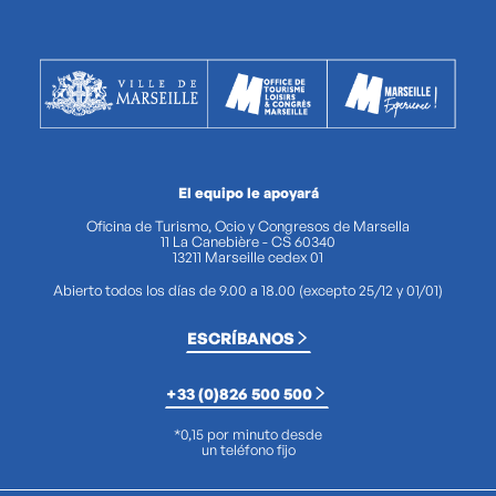
El equipo le apoyará
Oficina de Turismo, Ocio y Congresos de Marsella
11 La Canebière - CS 60340
13211 Marseille cedex 01
Abierto todos los días de 9.00 a 18.00 (excepto 25/12 y 01/01)
ESCRÍBANOS
+33 (0)826 500 500
*0,15 por minuto desde
un teléfono fijo