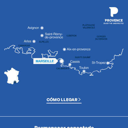
CÓMO LLEGAR
Permanecer conectado