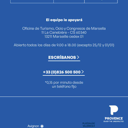
El equipo le apoyará
Oficina de Turismo, Ocio y Congresos de Marsella
11 La Canebière - CS 60340
13211 Marseille cedex 01
Abierto todos los días de 9.00 a 18.00 (excepto 25/12 y 01/01)
ESCRÍBANOS
+33 (0)826 500 500
*0,15 por minuto desde
un teléfono fijo