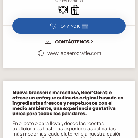
Ver los horarios
Restaurante
Venta de comida para llevar
04 91 92 10
▒▒
CONTÁCTENOS
www.labeerocratie.com
Descripción
Nueva brasserie marsellesa, Beer'Ocratie 
ofrece un enfoque culinario original basado en 
ingredientes frescos y respetuosos con el 
medio ambiente, una experiencia gustativa 
única para todos los paladares.
En el acto o para llevar, desde las recetas 
tradicionales hasta las experiencias culinarias 
más modernas, cada plato refleja nuestra pasión 