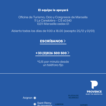
El equipo le apoyará
Oficina de Turismo, Ocio y Congresos de Marsella
11 La Canebière - CS 60340
13211 Marseille cedex 01
Abierto todos los días de 9.00 a 18.00 (excepto 25/12 y 01/01)
ESCRÍBANOS
+33 (0)826 500 500
*0,15 por minuto desde
un teléfono fijo