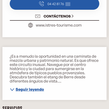
04 42 81 76
▒▒
CONTÁCTENOS
www.istres-tourisme.com
Descripción
¿Es a menudo la oportunidad en una caminata de 
mezcla urbana y patrimonio natural. Es que ofrece 
este circuito inusual. Navegue por el centro 
histórico y la ciudad para sumergirse en la 
atmósfera de típicos pueblos provenzales. 
Descubra también el etang de Berre desde 
diferentes ángulos de vista....
Seguir leyendo
Servicios