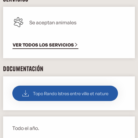
Se aceptan animales
VER TODOS LOS SERVICIOS
Documentación
Topo Rando Istres entre ville et nature
Todo el año.