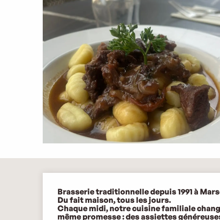
Description
Brasserie traditionnelle depuis 1991 à Marsei
Du fait maison, tous les jours. 

Chaque midi, notre cuisine familiale change
même promesse : des assiettes généreuses,