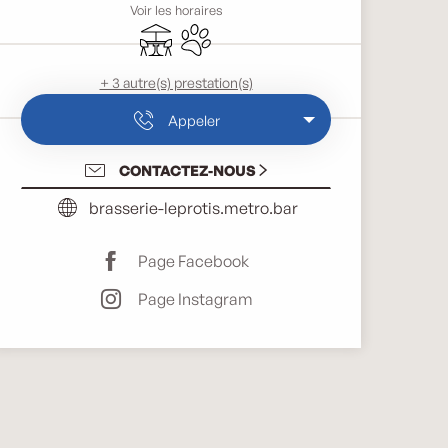
Voir les horaires
Terrasse
Animaux acceptés
+ 3 autre(s) prestation(s)
Appeler
CONTACTEZ-NOUS
brasserie-leprotis.metro.bar
Page Facebook
Page Instagram