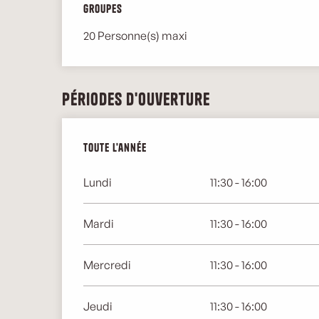
Groupes
Groupes
20 Personne(s) maxi
Périodes d'ouverture
Toute l'année
Toute l'année
Lundi
11:30 - 16:00
Mardi
11:30 - 16:00
Mercredi
11:30 - 16:00
Jeudi
11:30 - 16:00