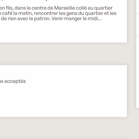
n fils, dans le centre de Marseille collé au quartier 
 café la matin, rencontrer les gens du quartier et les 
t de rien avec le patron. Venir manger le midi...
x acceptés