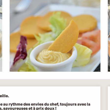
lle.

 au rythme des envies du chef, toujours avec la 
 savoureuses et à prix doux !