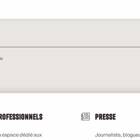
le
rofessionnels
Presse
 espace dédié aux
Journaliste, blogueu