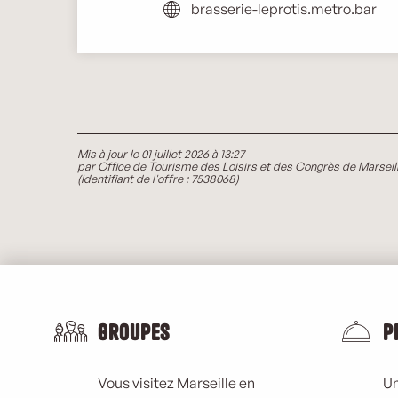
brasserie-leprotis.metro.bar
Mis à jour le 01 juillet 2026 à 13:27
par Office de Tourisme des Loisirs et des Congrès de Marseil
(Identifiant de l'offre :
7538068
)
Groupes
P
Vous visitez Marseille en
Un