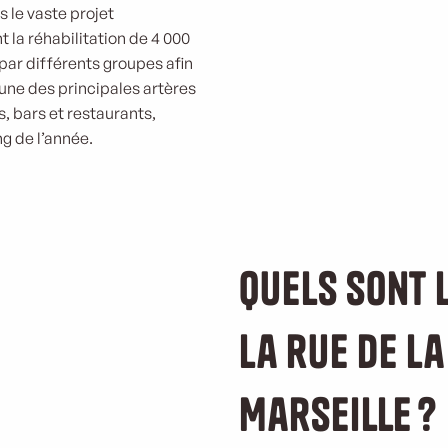
s le vaste projet
 la réhabilitation de 4 000
ar différents groupes afin
l’une des principales artères
, bars et restaurants,
ng de l’année.
Quels sont 
la rue de L
Marseille ?