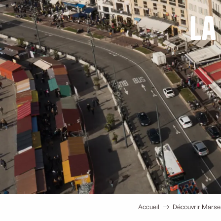
La
Accueil
Découvrir Marsei