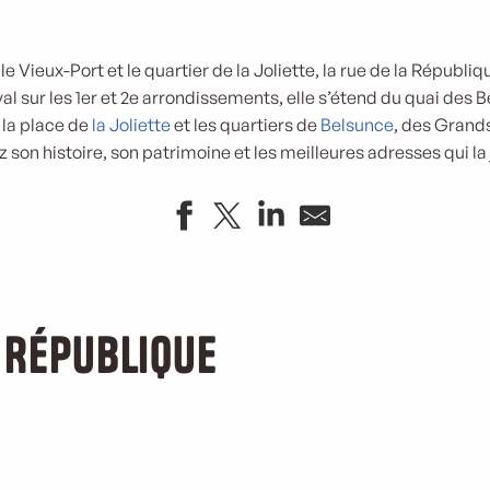
 le Vieux-Port et le quartier de la Joliette, la rue de la Républi
val sur les 1er et 2e arrondissements, elle s’étend du quai des 
 la place de
la Joliette
et les quartiers de
Belsunce
, des Grands
son histoire, son patrimoine et les meilleures adresses qui la
a République