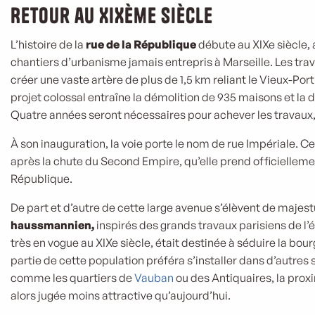
Retour au XIXème siècle
L’histoire de la
rue de la République
débute au XIXe siècle, 
chantiers d’urbanisme jamais entrepris à Marseille. Les trav
créer une vaste artère de plus de 1,5 km reliant le Vieux-Port
projet colossal entraîne la démolition de 935 maisons et la d
Quatre années seront nécessaires pour achever les travaux,
À son inauguration, la voie porte le nom de rue Impériale. Ce 
après la chute du Second Empire, qu’elle prend officielleme
République.
De part et d’autre de cette large avenue s’élèvent de maj
haussmannien,
inspirés des grands travaux parisiens de l’
très en vogue au XIXe siècle, était destinée à séduire la bou
partie de cette population préféra s’installer dans d’autres 
comme les quartiers de
Vauban
ou des Antiquaires, la prox
alors jugée moins attractive qu’aujourd’hui.