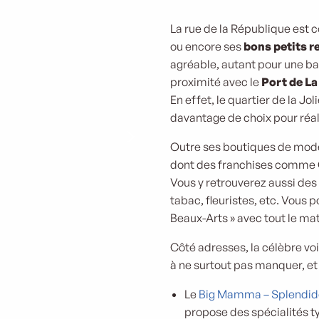
La rue de la République est 
ou encore ses
bons petits r
agréable, autant pour une ba
proximité avec le
Port de La
En effet, le quartier de la 
davantage de choix pour réal
Outre ses boutiques de mode,
dont des franchises comme Gi
Vous y retrouverez aussi des
tabac, fleuristes, etc. Vous
Beaux-Arts » avec tout le maté
Côté adresses, la célèbre vo
à ne surtout pas manquer, et 
Le
Big Mamma – Splendid
propose des spécialités t