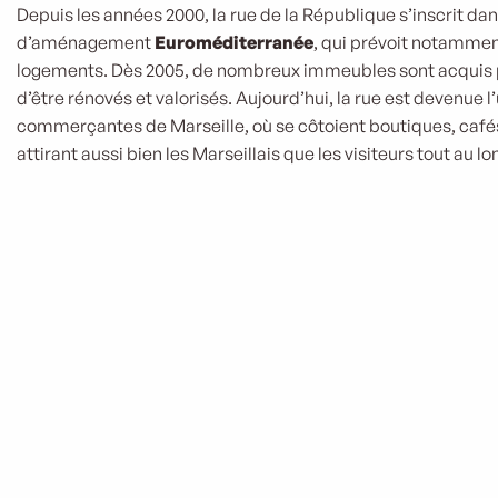
Depuis les années 2000, la rue de la République s’inscrit dan
d’aménagement
Euroméditerranée
, qui prévoit notamment
logements. Dès 2005, de nombreux immeubles sont acquis p
d’être rénovés et valorisés. Aujourd’hui, la rue est devenue 
commerçantes de Marseille, où se côtoient boutiques, cafés
attirant aussi bien les Marseillais que les visiteurs tout au lo