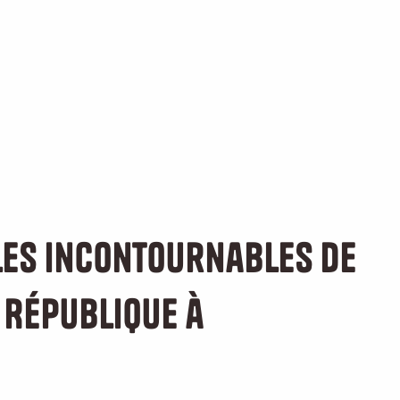
les incontournables de
a République à