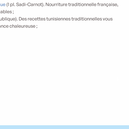
que
(1 pI. Sadi-Carnot). Nourriture traditionnelle française,
ables ;
ublique). Des recettes tunisiennes traditionnelles vous
nce chaleureuse ;