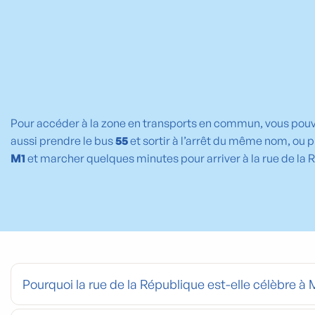
Pour accéder à la zone en transports en commun, vous pouvez
aussi prendre le bus
55
et sortir à l’arrêt du même nom, ou pr
M1
et marcher quelques minutes pour arriver à la rue de la 
Pourquoi la rue de la République est-elle célèbre à M