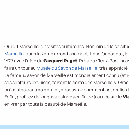
Qui dit Marseille, dit visites culturelles. Non loin de là se situe
Marseille
, dans le 2ème arrondissement. Pour l’anecdote, la 
1673 avec l’aide de
Gaspard Puget
. Près du Vieux-Port, n
faire un tour au
Musée du Savon de Marseille
, très apprécié 
Le fameux savon de Marseille est mondialement connu (et r
ses senteurs exquises, faisant la fierté des Marseillais. Grâ
présentes dans ce dernier, découvrez comment est réalisé l
Enfin, profitez de longues balades en fin de journée sur le
Vi
enivrer par toute la beauté de Marseille.