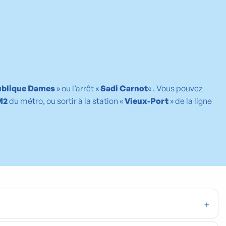
blique Dames
» ou l’arrêt «
Sadi Carnot
« . Vous pouvez
M2
du métro, ou sortir à la station «
Vieux-Port
» de la ligne