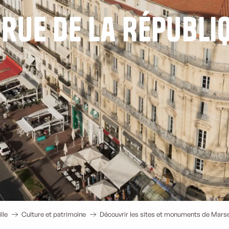
 rue de la Républi
lle
Culture et patrimoine
Découvrir les sites et monuments de Marse