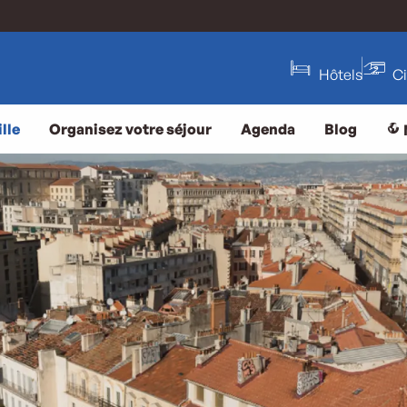
Hôtels
C
lle
Organisez votre séjour
Agenda
Blog