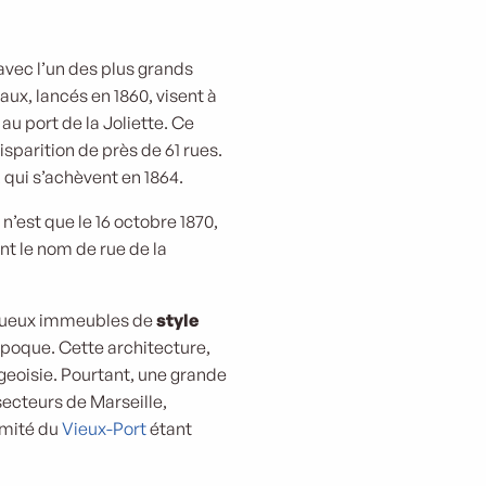
avec l’un des plus grands
aux, lancés en 1860, visent à
 au port de la Joliette. Ce
isparition de près de 61 rues.
 qui s’achèvent en 1864.
n’est que le 16 octobre 1870,
nt le nom de rue de la
estueux immeubles de
style
époque. Cette architecture,
rgeoisie. Pourtant, une grande
secteurs de Marseille,
imité du
Vieux-Port
étant