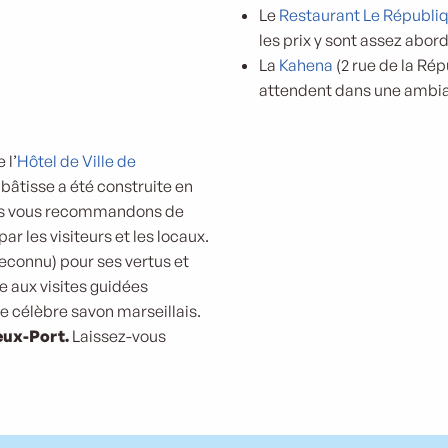
Le
Restaurant Le Républi
les prix y sont assez abord
La
Kahena
(2 rue de la Rép
attendent dans une ambia
 l’
Hôtel de Ville de
bâtisse a été construite en
ous vous recommandons de
par les visiteurs et les locaux.
econnu) pour ses vertus et
ce aux visites guidées
e célèbre savon marseillais.
eux-Port.
Laissez-vous