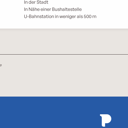
In der Stadt
In Nähe einer Bushaltestelle
U-Bahnstation in weniger als 500 m
e