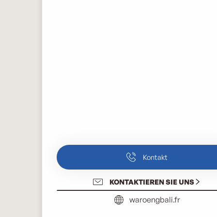
Kontakt
KONTAKTIEREN SIE UNS
waroengbali.fr