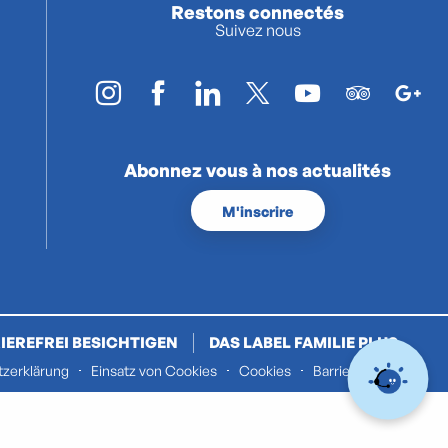
Restons connectés
Suivez nous
Abonnez vous à nos actualités
M'inscrire
IEREFREI BESICHTIGEN
DAS LABEL FAMILIE PLUS
zerklärung
Einsatz von Cookies
Cookies
Barrierefreiheit