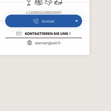
+ 1 andere Leistung(en)
Kontakt
KONTAKTIEREN SIE UNS
waroengbali.fr