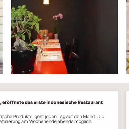
, eröffnete das erste indonesische Restaurant 
rische Produkte, geht jeden Tag auf den Markt. Die 
rivatisierung am Wochenende abends möglich. 