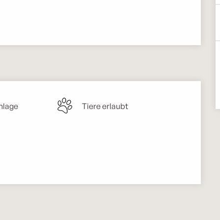
nlage
Tiere erlaubt