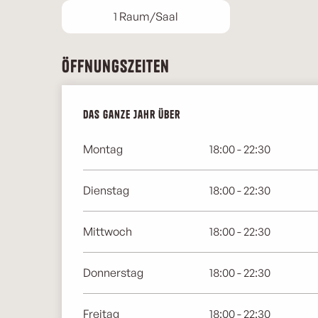
1 Raum/Saal
Öffnungszeiten
Das ganze Jahr über
Das ganze Jahr über
Montag
18:00 - 22:30
Dienstag
18:00 - 22:30
Mittwoch
18:00 - 22:30
Donnerstag
18:00 - 22:30
Freitag
18:00 - 22:30