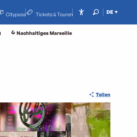
DE
Citypass
Tickets & Touren
Accessibilité
Suche
g
Nachhaltiges Marseille
Teilen