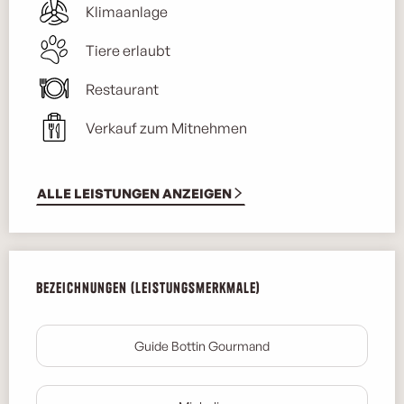
Klimaanlage
Tiere erlaubt
Restaurant
Verkauf zum Mitnehmen
ALLE LEISTUNGEN ANZEIGEN
Leistungensmöglichkeiten
Bezeichnungen (Leistungsmerkmale)
Bezeichnungen (Leistungsmerkmale)
Guide Bottin Gourmand