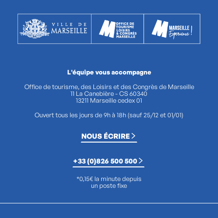
L'équipe vous accompagne
Office de tourisme, des Loisirs et des Congrès de Marseille
11 La Canebière - CS 60340
13211 Marseille cedex 01
Ouvert tous les jours de 9h à 18h (sauf 25/12 et 01/01)
NOUS ÉCRIRE
+33 (0)826 500 500
*0,15€ la minute depuis
un poste fixe