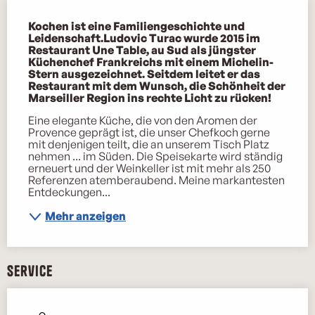
Beschreibung
Kochen ist eine Familiengeschichte und 
Leidenschaft.Ludovic Turac wurde 2015 im 
Restaurant Une Table, au Sud als jüngster 
Küchenchef Frankreichs mit einem Michelin-
Stern ausgezeichnet. Seitdem leitet er das 
Restaurant mit dem Wunsch, die Schönheit der 
Marseiller Region ins rechte Licht zu rücken!
Eine elegante Küche, die von den Aromen der 
Provence geprägt ist, die unser Chefkoch gerne 
mit denjenigen teilt, die an unserem Tisch Platz 
nehmen ... im Süden. Die Speisekarte wird ständig 
erneuert und der Weinkeller ist mit mehr als 250 
Referenzen atemberaubend. Meine markantesten 
Entdeckungen...
Mehr anzeigen
Service