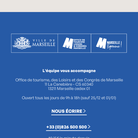
L'équipe vous accompagne
Office de tourisme, des Loisirs et des Congrès de Marseille
11 La Canebière - CS 60340
13211 Marseille cedex 01
Ouvert tous les jours de 9h à 18h (sauf 25/12 et 01/01)
NOUS ÉCRIRE
+33 (0)826 500 500
*0,15€ la minute depuis