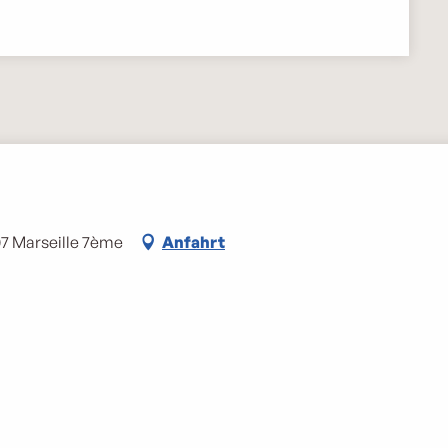
07 Marseille 7ème
Anfahrt