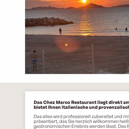
Beschreibung
Das Chez Marco Restaurant liegt direkt a
bietet Ihnen italienische und provenzalisc
Das alles wird professionell zubereitet und 
präsentiert, das Sie herzlich willkommen hei
gastronomischen Erlebnis werden lässt. Das Re