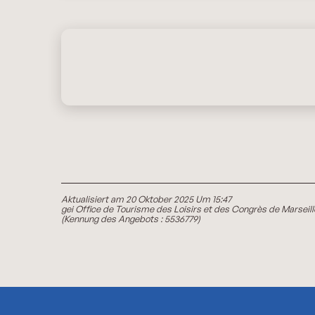
Aktualisiert am 20 Oktober 2025 Um 15:47
gei Office de Tourisme des Loisirs et des Congrès de Marseill
(Kennung des Angebots :
5536779
)