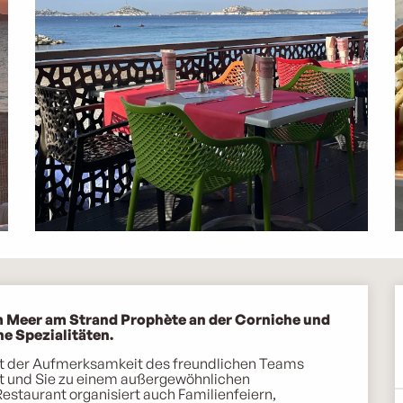
m Meer am Strand Prophète an der Corniche und 
he Spezialitäten.
mit der Aufmerksamkeit des freundlichen Teams 
ßt und Sie zu einem außergewöhnlichen 
staurant organisiert auch Familienfeiern, 