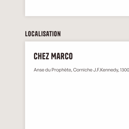
Localisation
Chez Marco
Anse du Prophète, Corniche J.F.Kennedy, 130