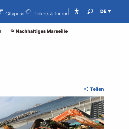
DE
Citypass
Tickets & Touren
Accessibilité
Suche
g
Nachhaltiges Marseille
Teilen