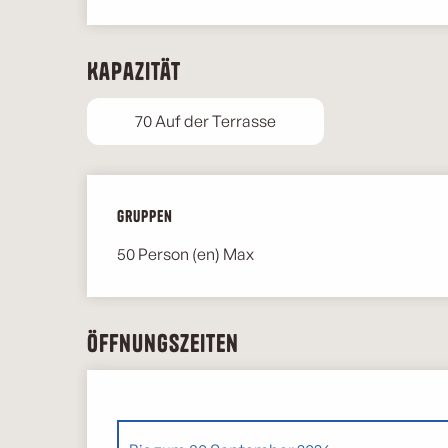
Kapazität
70 Auf der Terrasse
Gruppen
Gruppen
50 Person (en) Max
Öffnungszeiten