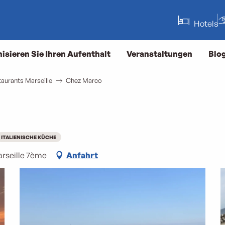
Hotels
isieren Sie Ihren Aufenthalt
Veranstaltungen
Blo
aurants Marseille
Chez Marco
ITALIENISCHE KÜCHE
arseille 7ème
Anfahrt