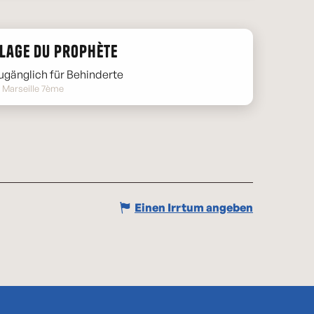
lage du Prophète
ugänglich für Behinderte
Marseille 7ème
Einen Irrtum angeben