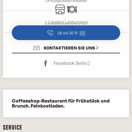
Öffnungszeiten ansehen
Shop
Restaurant
+ 2 andere Leistung(en)
06 64 00 19
▒▒
KONTAKTIEREN SIE UNS
Facebook Seite
Beschreibung
Coffeeshop-Restaurant für Frühstück und 
Brunch. Feinkostladen.
Service