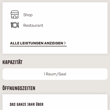
Shop
Restaurant
ALLE LEISTUNGEN ANZEIGEN
Kapazität
1 Raum/Saal
Öffnungszeiten
Das ganze Jahr über
Das ganze Jahr über