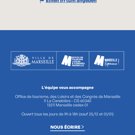
Einen Irrtum angeben
L'équipe vous accompagne
Office de tourisme, des Loisirs et des Congrès de Marseille
11 La Canebière - CS 60340
13211 Marseille cedex 01
Ouvert tous les jours de 9h à 18h (sauf 25/12 et 01/01)
NOUS ÉCRIRE