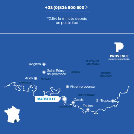
+33 (0)826 500 500
*0,15€ la minute depuis
un poste fixe