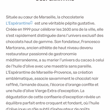
Située au cœur de Marseille, la chocolaterie
L’Espérantine
est une véritable pépite gustative.
Créée en 1999 pour célébrer les 2600 ans de la ville, elle
s’est rapidement distinguée dans l’univers exclusif des
chocolats haut de gamme. Son fondateur, Francesco
Martorana, ancien athlète de haut niveau devenu
restaurateur passionné de gastronomie
méditerranéenne, a su marier l’univers du cacao à celui
de l’huile d’olive avec une maestria sans pareille.
L’Espérantine de Marseille-Provence, sa création
emblématique, associe savamment le chocolat noir
raffiné, l’amande douce, l’écorce d’orange confite et
une huile d’olive Vierge Extra d’exception. La
dégustation de cette confiserie d’exception révèle un
équilibre parfait entre croquant et fondant, où l’huile
d’olive joue un rôle subtil d’exhausteur de goûts.