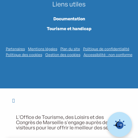
Liens utiles
Documentation
Tourisme et handicap
Partenaires
Mentions légales
Plan du site
Politique de confidentialité
Politique des cookies
Gestion des cookies
Accessibilité : non conforme
L'Office de Tourisme, des Loisirs et des
Congrès de Marseille s'engage auprès de ses
visiteurs pour leur offrir le meilleur des séjours.