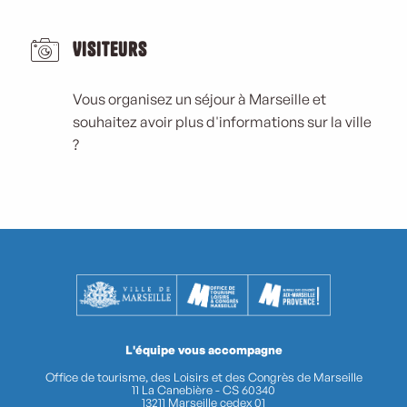
Visiteurs
Vous organisez un séjour à Marseille et
souhaitez avoir plus d'informations sur la ville
?
L'équipe vous accompagne
Office de tourisme, des Loisirs et des Congrès de Marseille
11 La Canebière - CS 60340
13211 Marseille cedex 01