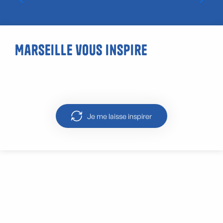
Marseille vous inspire
Activités dans les calanques
Je me laisse inspirer