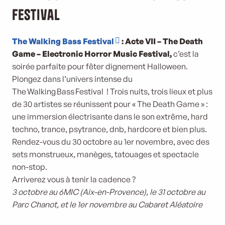
Festival
The Walking Bass Festival
: Acte VII – The Death
Game – Electronic Horror Music Festival,
c’est la
soirée parfaite pour fêter dignement Halloween.
Plongez dans l’univers intense du
The Walking Bass Festival ! Trois nuits, trois lieux et plus
de 30 artistes se réunissent pour « The Death Game » :
une immersion électrisante dans le son extrême, hard
techno, trance, psytrance, dnb, hardcore et bien plus.
Rendez-vous du 30 octobre au 1er novembre, avec des
sets monstrueux, manèges, tatouages et spectacle
non-stop.
Arriverez vous à tenir la cadence ?
3 octobre au 6MIC (Aix-en-Provence), le 31 octobre au
Parc Chanot, et le 1er novembre au Cabaret Aléatoire