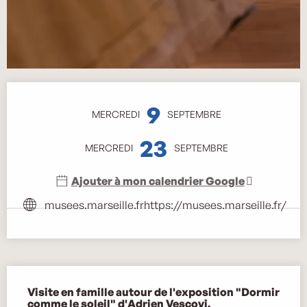
Ouverture et coordonnées
9
MERCREDI
SEPTEMBRE
23
MERCREDI
SEPTEMBRE
Ajouter à mon calendrier Google
musees.marseille.fr
https://musees.marseille.fr/
Description
Visite en famille autour de l'exposition "Dormir 
comme le soleil" d'Adrien Vescovi.