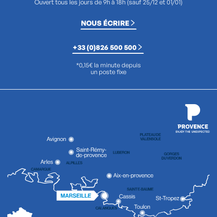
Ouvert tous les jours de 9h à 18h (sauf 25/12 et 01/01)
NOUS ÉCRIRE
+33 (0)826 500 500
*0,15€ la minute depuis
un poste fixe