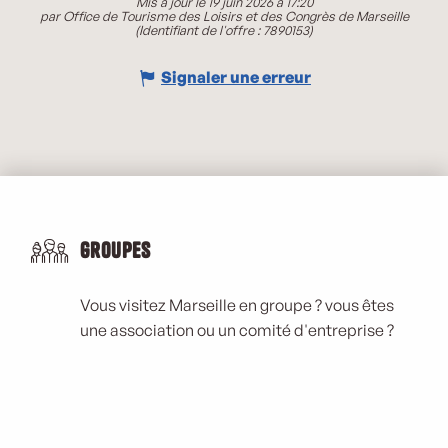
Mis à jour le 19 juin 2026 à 17:20
par Office de Tourisme des Loisirs et des Congrès de Marseille
(Identifiant de l'offre :
7890153
)
Signaler une erreur
Groupes
Vous visitez Marseille en groupe ? vous êtes
une association ou un comité d'entreprise ?