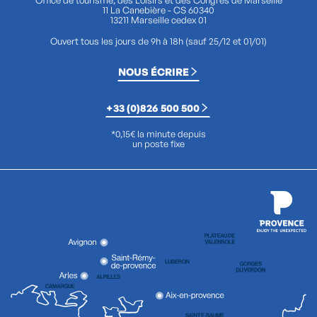
Office de tourisme, des Loisirs et des Congrès de Marseille
11 La Canebière - CS 60340
13211 Marseille cedex 01
Ouvert tous les jours de 9h à 18h (sauf 25/12 et 01/01)
NOUS ÉCRIRE
+33 (0)826 500 500
*0,15€ la minute depuis
un poste fixe