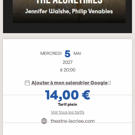
Ouverture et coordonnées
5
MERCREDI
MAI
2027
à 20:00
Ajouter à mon calendrier Google
14,00 €
Tarif plein
Voir tous les tarifs
theatre-lacriee.com