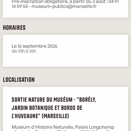
Pré-inscription obligatoire, à partir du 3 août : 04 91
14 59 55 - museum-publics@marseille.fr
Horaires
Le 16 septembre 2026
de 10h à 16h
Localisation
Sortie nature du Muséum - "Borély,
jardin botanique et bords de
l'Huveaune" (Marseille)
Muséum d'Histoire Naturelle, Palais Longchamp