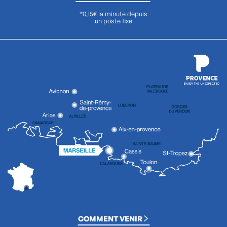
*0,15€ la minute depuis
un poste fixe
COMMENT VENIR