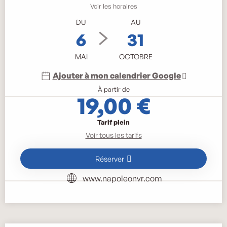
Voir les horaires
DU
AU
6
31
MAI
OCTOBRE
Ajouter à mon calendrier Google
À partir de
19,00 €
Tarif plein
Voir tous les tarifs
Réserver
www.napoleonvr.com