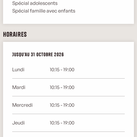
Spécial adolescents
Spécial famille avec enfants
Horaires
Du
Jusqu'au
6 mai 2026
31 octobre 2026
au
31 octobre 2026
Lundi
10:15 - 19:00
Mardi
10:15 - 19:00
Mercredi
10:15 - 19:00
Jeudi
10:15 - 19:00