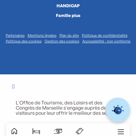
HANDICAP
Famille plus
Partenaires
Mentions légales
Plan du site
Politique de confidentialité
Politique des cookies
Gestion des cookies
Accessibilité : non conforme
L'Office de Tourisme, des Loisirs et des
Congrès de Marseille s'engage auprès de ses
visiteurs pour leur offrir le meilleur des séjours.