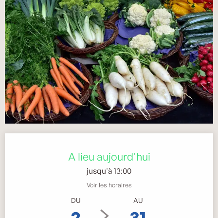
Ouverture et coordonnées
A lieu aujourd'hui
jusqu'à 13:00
Voir les horaires
DU
AU
2
31