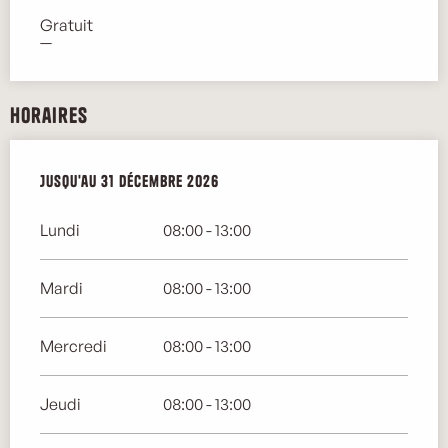
Gratuit
—
Horaires
Du
Jusqu'au
2 janvier 2026
31 décembre 2026
au
31 décembre 2026
Lundi
08:00 - 13:00
Mardi
08:00 - 13:00
Mercredi
08:00 - 13:00
Jeudi
08:00 - 13:00