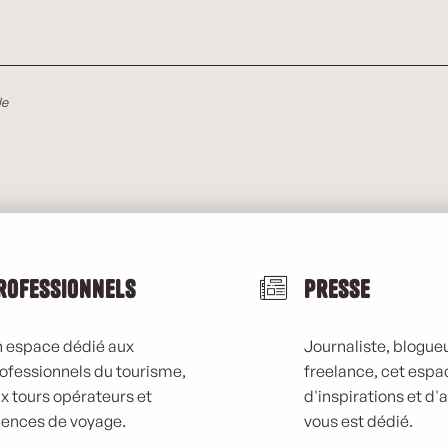
le
rofessionnels
Presse
 espace dédié aux
Journaliste, blogueu
ofessionnels du tourisme,
freelance, cet espa
x tours opérateurs et
d'inspirations et d'
ences de voyage.
vous est dédié.