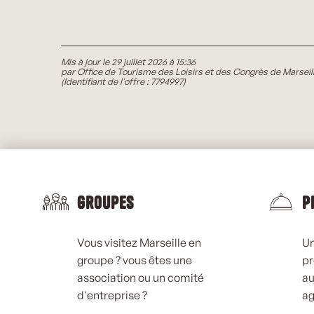
Mis à jour le 29 juillet 2026 à 15:36
par Office de Tourisme des Loisirs et des Congrès de Marseil
(Identifiant de l'offre :
7794997
)
Groupes
P
Vous visitez Marseille en
Un
groupe ? vous êtes une
pr
association ou un comité
au
d'entreprise ?
ag