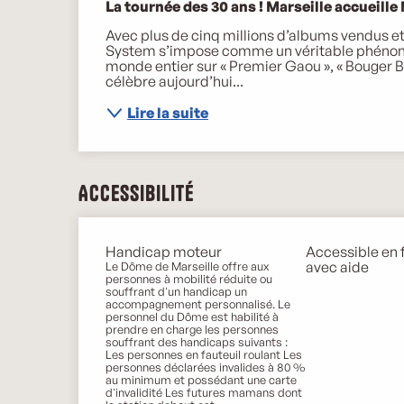
Description
La tournée des 30 ans ! Marseille accueille
Avec plus de cinq millions d’albums vendus et
System s’impose comme un véritable phénomène
monde entier sur « Premier Gaou », « Bouger Bou
célèbre aujourd’hui...
Lire la suite
Accessibilité
Handicap moteur
Accessible en f
avec aide
Le Dôme de Marseille offre aux
personnes à mobilité réduite ou
souffrant d'un handicap un
accompagnement personnalisé. Le
personnel du Dôme est habilité à
prendre en charge les personnes
souffrant des handicaps suivants :
Les personnes en fauteuil roulant Les
personnes déclarées invalides à 80 %
au minimum et possédant une carte
d'invalidité Les futures mamans dont