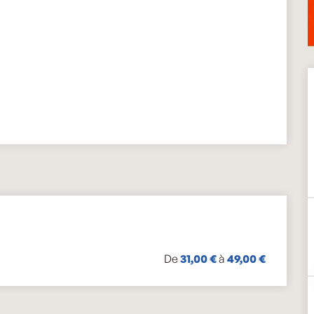
De
31,00 €
à
49,00 €