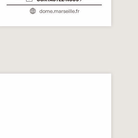
dome.marseille.fr