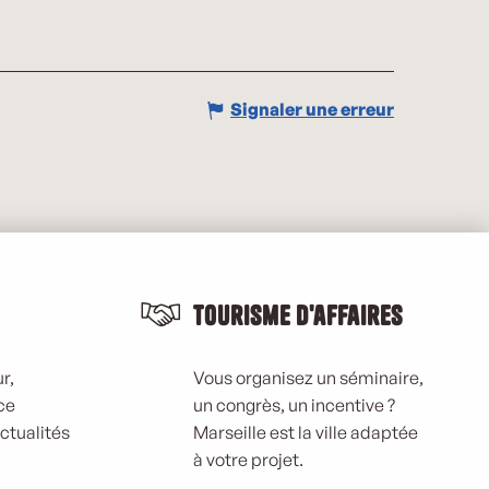
Signaler une erreur
Tourisme d'affaires
r,
Vous organisez un séminaire,
ce
un congrès, un incentive ?
actualités
Marseille est la ville adaptée
à votre projet.