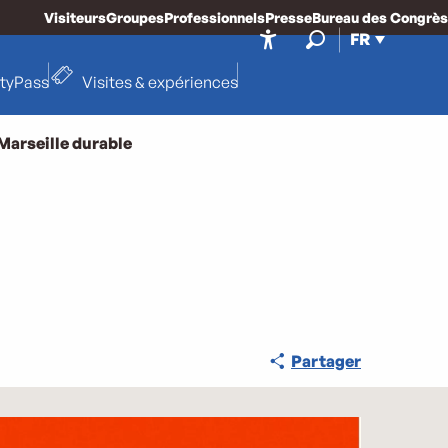
Visiteurs
Groupes
Professionnels
Presse
Bureau des Congrès
FR
Accessibilité
Recherche
ityPass
Visites & expériences
Marseille durable
Partager