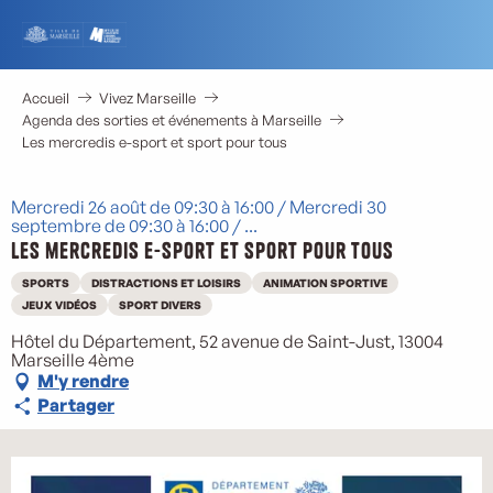
Aller
au
contenu
principal
Accueil
Vivez Marseille
Agenda des sorties et événements à Marseille
Les mercredis e-sport et sport pour tous
Mercredi 26 août de 09:30 à 16:00 / Mercredi 30
septembre de 09:30 à 16:00 / ...
Les mercredis e-sport et sport pour tous
SPORTS
DISTRACTIONS ET LOISIRS
ANIMATION SPORTIVE
JEUX VIDÉOS
SPORT DIVERS
Hôtel du Département, 52 avenue de Saint-Just, 13004
Marseille 4ème
M'y rendre
Partager