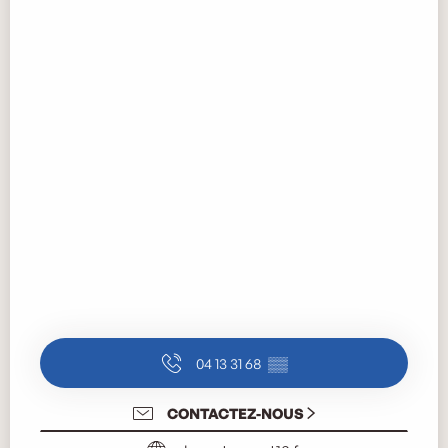
04 13 31 68
▒▒
CONTACTEZ-NOUS