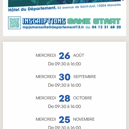
Ouverture et coordonnées
26
MERCREDI
AOÛT
De 09:30 à 16:00
30
MERCREDI
SEPTEMBRE
De 09:30 à 16:00
28
MERCREDI
OCTOBRE
De 09:30 à 16:00
25
MERCREDI
NOVEMBRE
De 09:30 à 16:00