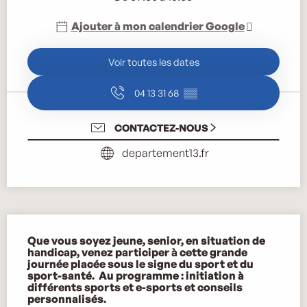
Ajouter à mon calendrier Google
Voir toutes les dates
04 13 31 68
▒▒
CONTACTEZ-NOUS
departement13.fr
Description
Que vous soyez jeune, senior, en situation de 
handicap, venez participer à cette grande 
journée placée sous le signe du sport et du 
sport-santé.  Au programme : initiation à 
différents sports et e-sports et conseils 
personnalisés.