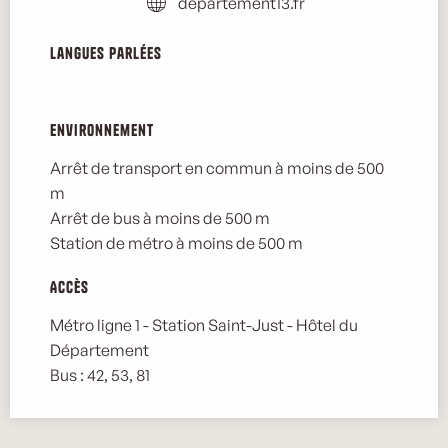
departement13.fr
Langues parlées
Langues parlées
Environnement
Environnement
Arrêt de transport en commun à moins de 500
m
Arrêt de bus à moins de 500 m
Station de métro à moins de 500 m
Accès
Accès
Métro ligne 1 - Station Saint-Just - Hôtel du
Département
Bus : 42, 53, 81