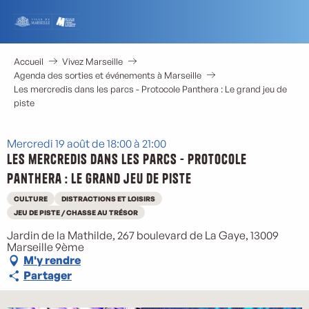
Aller
au
contenu
principal
Accueil
Vivez Marseille
Agenda des sorties et événements à Marseille
Les mercredis dans les parcs - Protocole Panthera : Le grand jeu de
piste
Mercredi 19 août de 18:00 à 21:00
Les mercredis dans les parcs - Protocole
Panthera : Le grand jeu de piste
CULTURE
DISTRACTIONS ET LOISIRS
JEU DE PISTE / CHASSE AU TRÉSOR
Jardin de la Mathilde, 267 boulevard de La Gaye, 13009
Marseille 9ème
M'y rendre
Partager