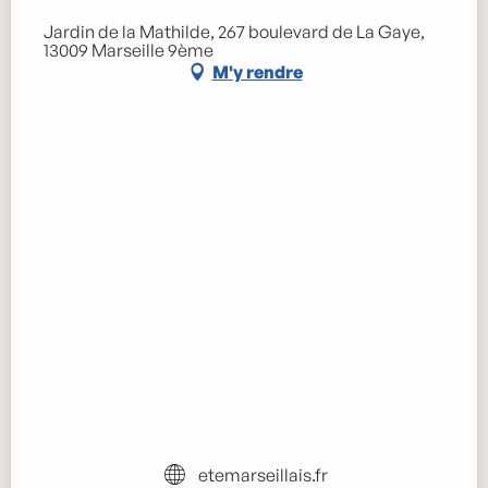
Jardin de la Mathilde, 267 boulevard de La Gaye,
13009 Marseille 9ème
M'y rendre
etemarseillais.fr