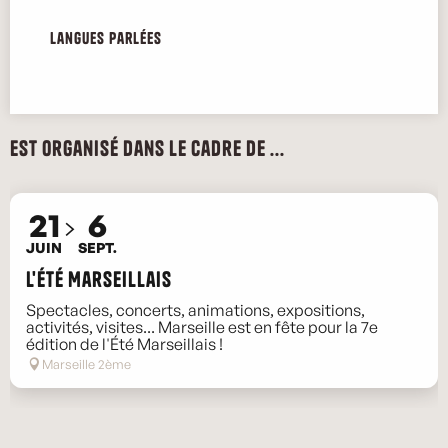
Langues parlées
Langues parlées
Est organisé dans le cadre de ...
21
6
JUIN
SEPT.
L'Été Marseillais
Spectacles, concerts, animations, expositions,
activités, visites... Marseille est en fête pour la 7e
édition de l'Été Marseillais !
Marseille 2ème