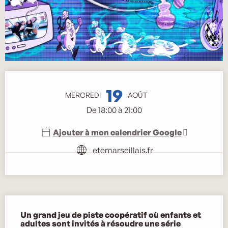
Ouverture et coordonnées
19
MERCREDI
AOÛT
De 18:00 à 21:00
Ajouter à mon calendrier Google
etemarseillais.fr
Description
Un grand jeu de piste coopératif où enfants et 
adultes sont invités à résoudre une série 