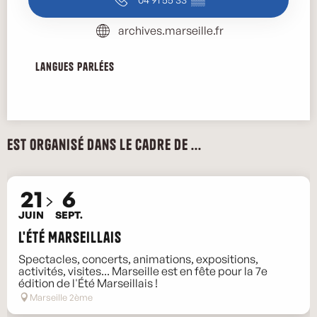
archives.marseille.fr
Langues parlées
Langues parlées
Est organisé dans le cadre de ...
21
6
JUIN
SEPT.
L'Été Marseillais
Spectacles, concerts, animations, expositions,
activités, visites... Marseille est en fête pour la 7e
édition de l'Été Marseillais !
Marseille 2ème