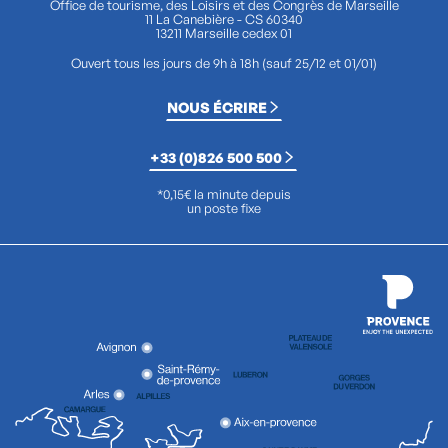
Office de tourisme, des Loisirs et des Congrès de Marseille
11 La Canebière - CS 60340
13211 Marseille cedex 01
Ouvert tous les jours de 9h à 18h (sauf 25/12 et 01/01)
NOUS ÉCRIRE
+33 (0)826 500 500
*0,15€ la minute depuis
un poste fixe