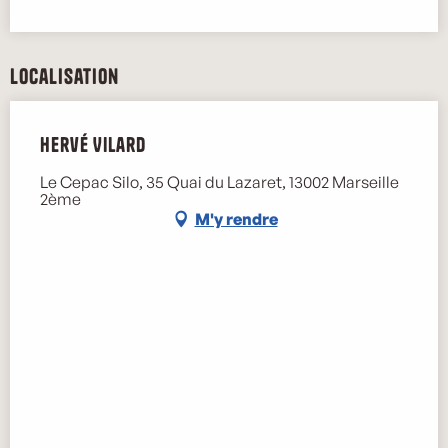
Localisation
Hervé Vilard
Le Cepac Silo, 35 Quai du Lazaret, 13002 Marseille
2ème
M'y rendre