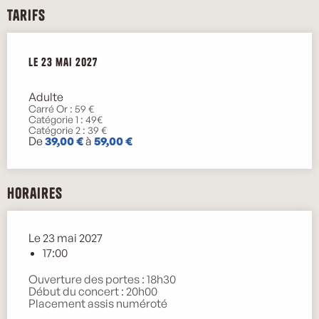
Tarifs
Le
Le
23 mai 2027
23 mai 2027
Adulte
Carré Or : 59 €
Catégorie 1 : 49€
Catégorie 2 : 39 €
De
39,00 €
à
59,00 €
Horaires
Le 23 mai 2027
17:00
Ouverture des portes : 18h30
Début du concert : 20h00
Placement assis numéroté