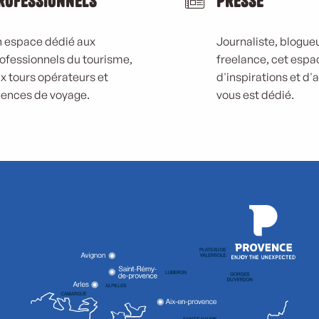
rofessionnels
Presse
 espace dédié aux
Journaliste, blogueu
ofessionnels du tourisme,
freelance, cet espa
x tours opérateurs et
d'inspirations et d'
ences de voyage.
vous est dédié.