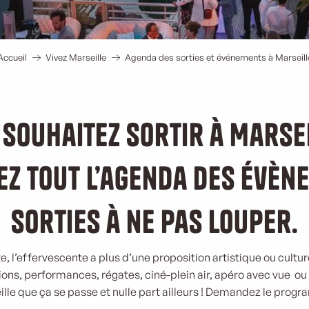
Accueil
Vivez Marseille
Agenda des sorties et événements à Marseill
 souhaitez sortir à Marsei
z tout l’agenda des évèn
sorties à ne pas louper.
e, l’effervescente a plus d’une proposition artistique ou cultur
tions, performances, régates, ciné-plein air, apéro avec vue ou
lle que ça se passe et nulle part ailleurs ! Demandez le prog