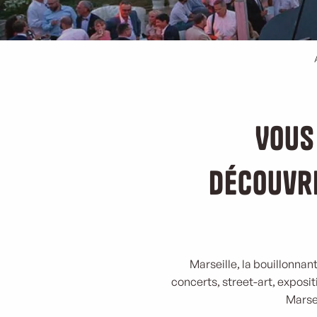
Vous
Découvre
Marseille, la bouillonnant
concerts, street-art, exposi
Marsei