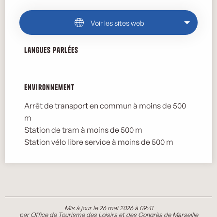
Voir les sites web
Langues parlées
Langues parlées
Environnement
Environnement
Arrêt de transport en commun à moins de 500
m
Station de tram à moins de 500 m
Station vélo libre service à moins de 500 m
Mis à jour le 26 mai 2026 à 09:41
par Office de Tourisme des Loisirs et des Congrès de Marseille