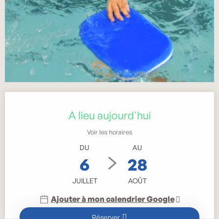
Ouverture et coordonnées
A lieu aujourd'hui
Voir les horaires
DU
AU
6
28
JUILLET
AOÛT
Ajouter à mon calendrier Google
Réserver