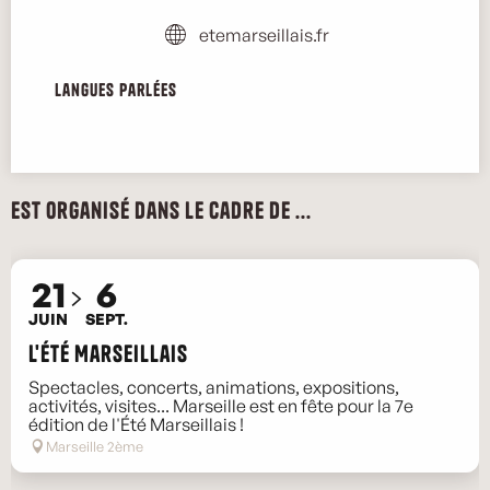
etemarseillais.fr
Langues parlées
Langues parlées
Est organisé dans le cadre de ...
21
6
JUIN
SEPT.
L'Été Marseillais
Spectacles, concerts, animations, expositions,
activités, visites... Marseille est en fête pour la 7e
édition de l'Été Marseillais !
Marseille 2ème