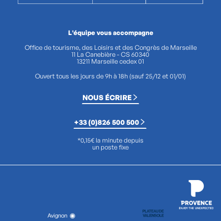
L'équipe vous accompagne
Office de tourisme, des Loisirs et des Congrès de Marseille
11 La Canebière - CS 60340
13211 Marseille cedex 01
Ouvert tous les jours de 9h à 18h (sauf 25/12 et 01/01)
NOUS ÉCRIRE
+33 (0)826 500 500
*0,15€ la minute depuis
un poste fixe