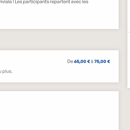
ale ! Les participants repartent avec les 
De
65,00 €
à
75,00 €
u plus.