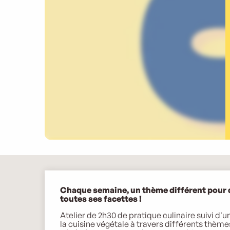
Description
Chaque semaine, un thème différent pour dé
toutes ses facettes !
Atelier de 2h30 de pratique culinaire suivi d'un
la cuisine végétale à travers différents thème