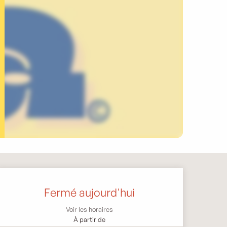
Ouverture et coordonnée
Fermé aujourd'hui
Voir les horaires
À partir de