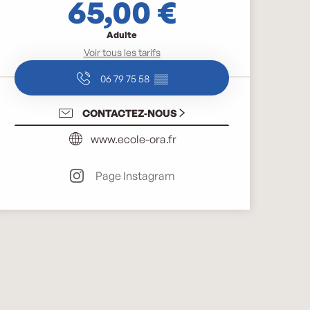
65,00 €
Adulte
Voir tous les tarifs
06 79 75 58
▒▒
CONTACTEZ-NOUS
www.ecole-ora.fr
Page Instagram