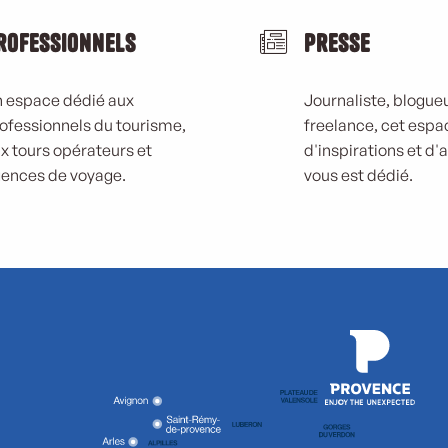
rofessionnels
Presse
 espace dédié aux
Journaliste, blogueu
ofessionnels du tourisme,
freelance, cet espa
x tours opérateurs et
d'inspirations et d'
ences de voyage.
vous est dédié.