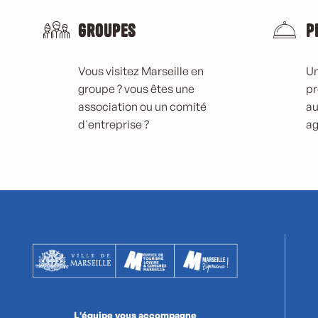
Groupes
P
Vous visitez Marseille en
Un
groupe ? vous êtes une
pr
association ou un comité
au
d'entreprise ?
ag
L'équipe vous accompagne