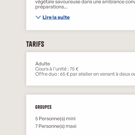
végétale savoureuse dans une ambiance convivi
préparations...
Lire la suite
Tarifs
Adulte
Tarifs 2026
Cours à l’unité : 75 €
Offre duo : 65 € par atelier en venant à deux o
Groupes
Groupes
5 Personne(s) mini
7 Personne(s) maxi