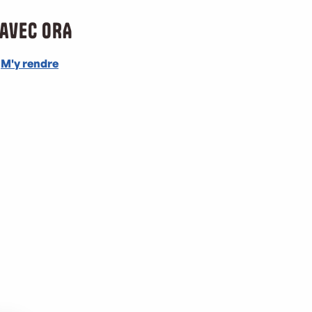
 avec ORA
M'y rendre