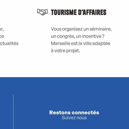
Tourisme d'affaires
r,
Vous organisez un séminaire,
ce
un congrès, un incentive ?
actualités
Marseille est la ville adaptée
à votre projet.
Restons connectés
Suivez nous