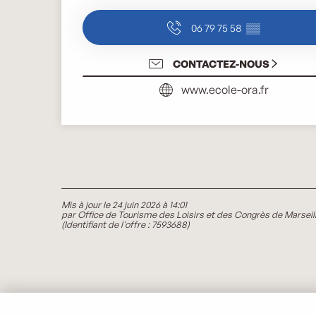
06 79 75 58
▒▒
CONTACTEZ-NOUS
www.ecole-ora.fr
Mis à jour le 24 juin 2026 à 14:01
par Office de Tourisme des Loisirs et des Congrès de Marseil
(Identifiant de l'offre :
7593688
)