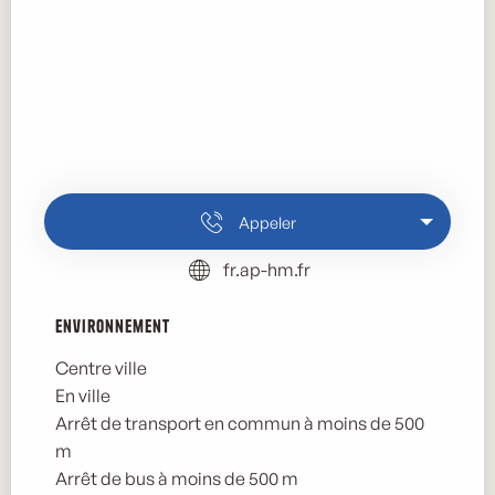
Appeler
fr.ap-hm.fr
Environnement
Environnement
Centre ville
En ville
Arrêt de transport en commun à moins de 500
m
Arrêt de bus à moins de 500 m