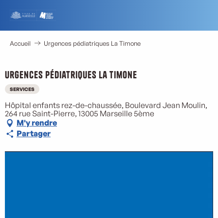
Aller
au
contenu
principal
Accueil
Urgences pédiatriques La Timone
Urgences pédiatriques La Timone
SERVICES
Hôpital enfants rez-de-chaussée, Boulevard Jean Moulin,
264 rue Saint-Pierre, 13005 Marseille 5ème
M'y rendre
Partager