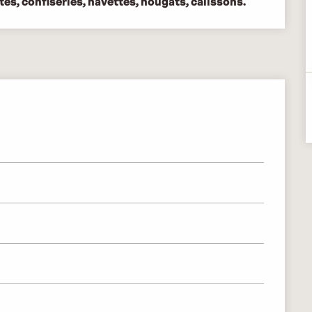
tes, confiseries, navettes, nougats, calissons.