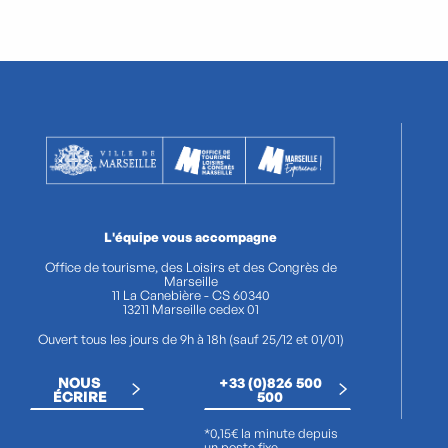
L'équipe vous accompagne
Office de tourisme, des Loisirs et des Congrès de
Marseille
11 La Canebière - CS 60340
13211 Marseille cedex 01
Ouvert tous les jours de 9h à 18h (sauf 25/12 et 01/01)
NOUS
+33 (0)826 500
ÉCRIRE
500
*0,15€ la minute depuis
un poste fixe