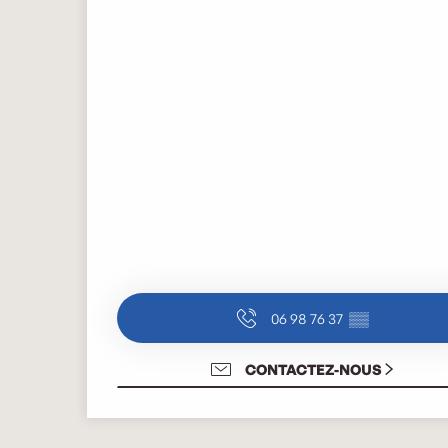
06 98 76 37
▒▒
CONTACTEZ-NOUS