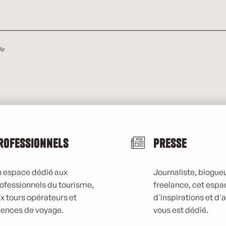
le
rofessionnels
Presse
 espace dédié aux
Journaliste, blogueu
ofessionnels du tourisme,
freelance, cet espa
x tours opérateurs et
d'inspirations et d'
ences de voyage.
vous est dédié.