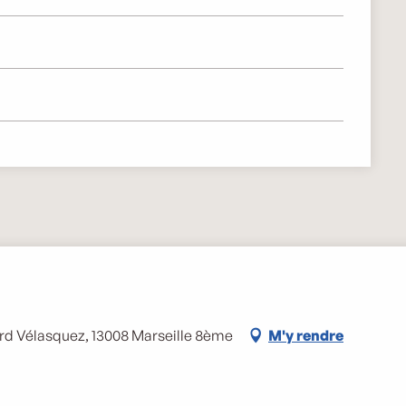
rd Vélasquez, 13008 Marseille 8ème
M'y rendre