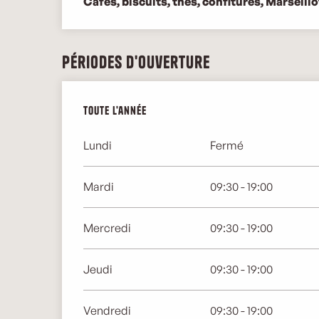
Cafés, biscuits, thés, confitures, Marseillo
Périodes d'ouverture
Toute l'année
Toute l'année
Lundi
Fermé
Mardi
09:30 - 19:00
Mercredi
09:30 - 19:00
Jeudi
09:30 - 19:00
Vendredi
09:30 - 19:00