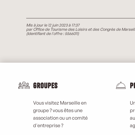
Mis à jour le 12 juin 2023 à 17:37
par Office de Tourisme des Loisirs et des Congrès de Marseil
(Identifiant de l'offre :
5566011
)
Groupes
P
Vous visitez Marseille en
Un
groupe ? vous êtes une
pr
association ou un comité
au
d'entreprise ?
ag