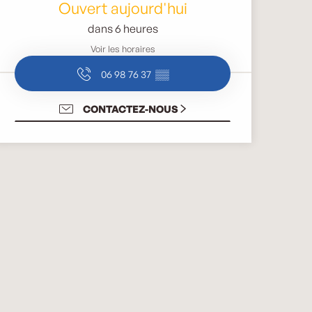
Ouvert aujourd'hui
dans 6 heures
Voir les horaires
06 98 76 37
▒▒
CONTACTEZ-NOUS