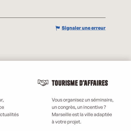
Signaler une erreur
Tourisme d'affaires
r,
Vous organisez un séminaire,
ce
un congrès, un incentive ?
actualités
Marseille est la ville adaptée
à votre projet.