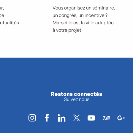
r,
Vous organisez un séminaire,
ce
un congrès, un incentive ?
actualités
Marseille est la ville adaptée
à votre projet.
Restons connectés
Suivez nous