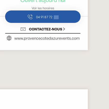
Voir les horaires
04 91 87 72
▒▒
CONTACTEZ-NOUS
www.provencecotedazurevents.com