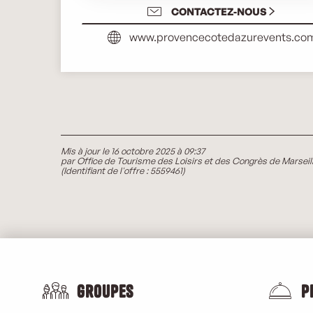
CONTACTEZ-NOUS
www.provencecotedazurevents.co
Mis à jour le 16 octobre 2025 à 09:37
par Office de Tourisme des Loisirs et des Congrès de Marseil
(Identifiant de l'offre :
5559461
)
Groupes
P