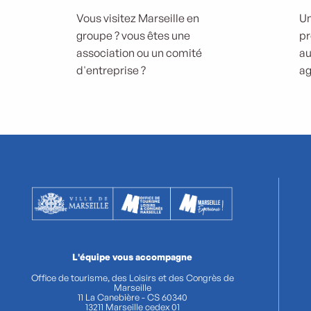
Vous visitez Marseille en
Un
groupe ? vous êtes une
pr
association ou un comité
au
d'entreprise ?
ag
L'équipe vous accompagne
Office de tourisme, des Loisirs et des Congrès de
Marseille
11 La Canebière - CS 60340
13211 Marseille cedex 01