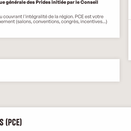
que générale des Prides initiée par le Conseil 
couvrant l'intégralité de la région. PCE est votre 
nement (salons, conventions, congrès, incentives...) 
s (PCE)