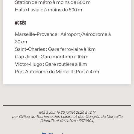
Station de métro à moins de 500 m
Halte fluviale à moins de 500 m
Accès
Accès
Marseille-Provence : Aéroport/Aérodrome à
30km
Saint-Charles : Gare ferroviaire à 1km
Cap Janet : Gare maritime à 10km
Victor-Hugo : Gare routière à 1km
Port Autonome de Marseill : Port à 4km
Mis à jour le 23 juillet 2026 à 13:17
par Office de Tourisme des Loisirs et des Congrès de Marseille
(Identifiant de l'offre :
5573804
)