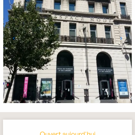
Ouverture et coordonnées
Ouvert aujourd'hui