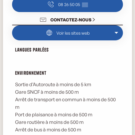
08 26 50 05
▒▒
CONTACTEZ-NOUS
Voir les sites web
Langues parlées
Langues parlées
Environnement
Environnement
Sortie d’Autoroute à moins de 5 km
Gare SNCF à moins de 500 m
Arrêt de transport en commun à moins de 500
m
Port de plaisance à moins de 500 m
Gare routière à moins de 500 m
Arrêt de bus à moins de 500 m