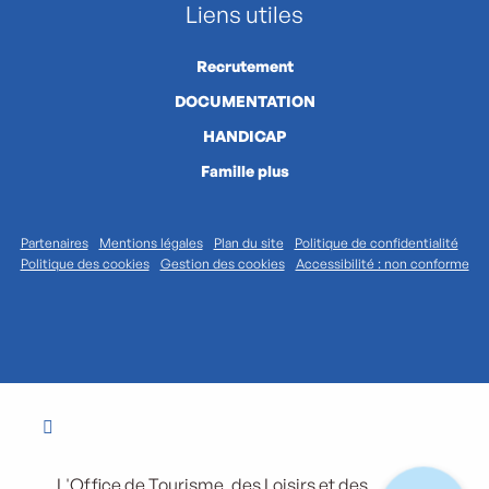
Liens utiles
Recrutement
DOCUMENTATION
HANDICAP
Famille plus
Partenaires
Mentions légales
Plan du site
Politique de confidentialité
Politique des cookies
Gestion des cookies
Accessibilité : non conforme
L'Office de Tourisme, des Loisirs et des