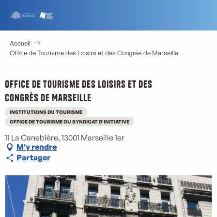
Aller
au
contenu
principal
Accueil
Office de Tourisme des Loisirs et des Congrès de Marseille
Office de Tourisme des Loisirs et des
Congrès de Marseille
M
INSTITUTIONS DU TOURISME
OFFICE DE TOURISME OU SYNDICAT D'INITIATIVE
11 La Canebière, 13001 Marseille 1er
M'y rendre
Partager