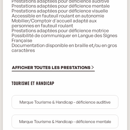
Prestations adaptées pour déficience auditive
Prestations adaptées pour déficience mentale
Prestations adaptées pour déficience visuelle
Accessible en fauteuil roulant en autonomie
Mobilier/Comptoir d'accueil adapté aux
personnes en fauteuil roulant
Prestations adaptées pour déficience motrice
Possibilité de communiquer en Langue des Signes
Française
Documentation disponible en braille et/ou en gros
caractères
AFFICHER TOUTES LES PRESTATIONS
Tourisme et handicap
Tourisme et handicap
Marque Tourisme & Handicap - déficience auditive
Marque Tourisme & Handicap - déficience mentale