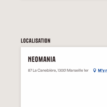
Localisation
Neomania
87 La Canebière, 13001 Marseille 1er
M'y 