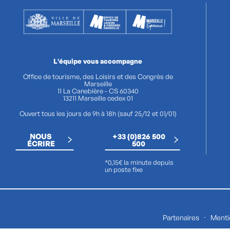
L'équipe vous accompagne
Office de tourisme, des Loisirs et des Congrès de
Marseille
11 La Canebière - CS 60340
13211 Marseille cedex 01
Ouvert tous les jours de 9h à 18h (sauf 25/12 et 01/01)
NOUS
+33 (0)826 500
ÉCRIRE
500
*0,15€ la minute depuis
un poste fixe
Partenaires
Menti