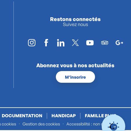
Restons connectés
Suivez nous
Abonnez vous à nos actualités
M'inscrire
DOCUMENTATION
HANDICAP
FAMILLE PLUS
s cookies
Gestion des cookies
Accessibilité : non conforme