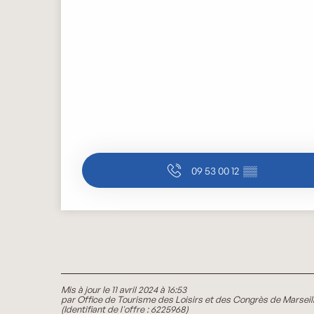
09 53 00 12
▒▒
Mis à jour le 11 avril 2024 à 16:53
par Office de Tourisme des Loisirs et des Congrès de Marseil
(Identifiant de l'offre :
6225968
)