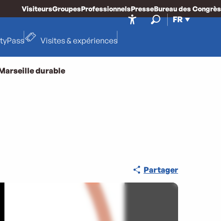
Visiteurs
Groupes
Professionnels
Presse
Bureau des Congrès
FR
Accessibilité
Recherche
ityPass
Visites & expériences
Marseille durable
Partager