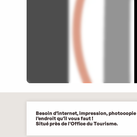
Description
Besoin d’internet, impression, photocopie 
l’endroit qu’il vous faut !

Situé près de l'Office du Tourisme.