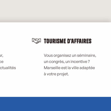
Tourisme d'affaires
r,
Vous organisez un séminaire,
ce
un congrès, un incentive ?
actualités
Marseille est la ville adaptée
à votre projet.