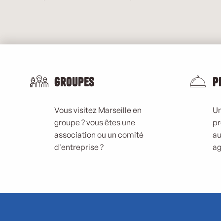
Groupes
P
Vous visitez Marseille en
Un
groupe ? vous êtes une
pr
association ou un comité
au
d'entreprise ?
ag