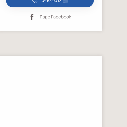
09 53 00 12
▒▒
Page Facebook