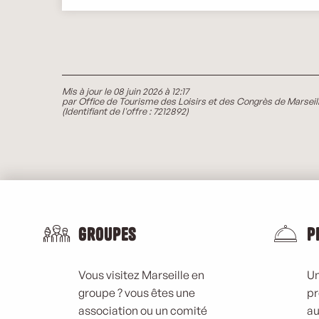
Mis à jour le 08 juin 2026 à 12:17
par Office de Tourisme des Loisirs et des Congrès de Marseil
(Identifiant de l'offre :
7212892
)
Groupes
P
Vous visitez Marseille en
Un
groupe ? vous êtes une
pr
association ou un comité
au