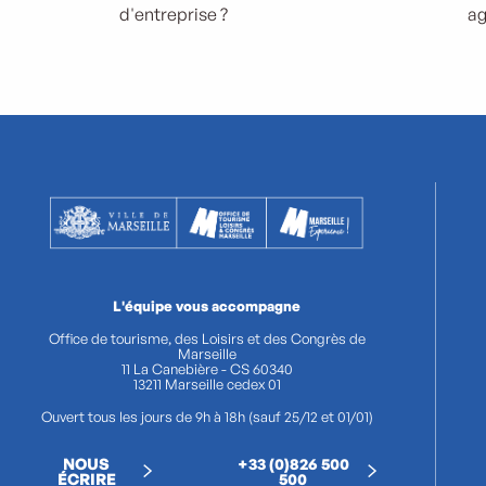
d'entreprise ?
ag
L'équipe vous accompagne
Office de tourisme, des Loisirs et des Congrès de
Marseille
11 La Canebière - CS 60340
13211 Marseille cedex 01
Ouvert tous les jours de 9h à 18h (sauf 25/12 et 01/01)
NOUS
+33 (0)826 500
ÉCRIRE
500