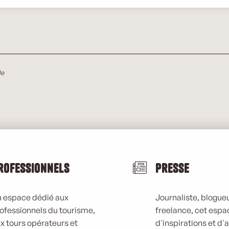
le
rofessionnels
Presse
 espace dédié aux
Journaliste, blogueu
ofessionnels du tourisme,
freelance, cet espa
x tours opérateurs et
d'inspirations et d'