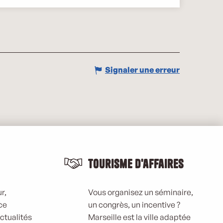
Signaler une erreur
Tourisme d'affaires
r,
Vous organisez un séminaire,
ce
un congrès, un incentive ?
actualités
Marseille est la ville adaptée