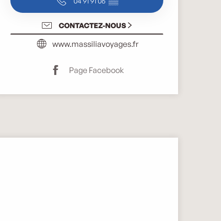
04 91 91 06
▒▒
CONTACTEZ-NOUS
www.massiliavoyages.fr
Page Facebook