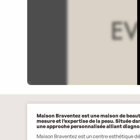
Description
Maison Braventez est une maison de beauté
mesure et l’expertise de la peau. Située da
une approche personnalisée alliant diagno
Maison Braventez est un centre esthétique dédi