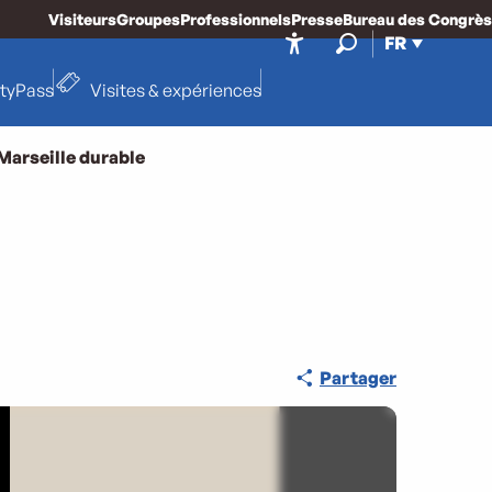
Visiteurs
Groupes
Professionnels
Presse
Bureau des Congrès
FR
Accessibilité
Recherche
ityPass
Visites & expériences
Marseille durable
Partager