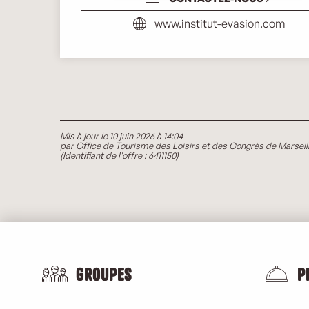
www.institut-evasion.com
Mis à jour le 10 juin 2026 à 14:04
par Office de Tourisme des Loisirs et des Congrès de Marseil
(Identifiant de l'offre :
6411150
)
Groupes
P