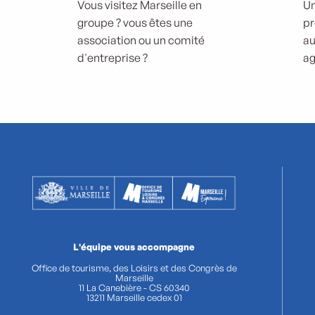
Vous visitez Marseille en
Un
groupe ? vous êtes une
pr
association ou un comité
au
d'entreprise ?
ag
L'équipe vous accompagne
Office de tourisme, des Loisirs et des Congrès de
Marseille
11 La Canebière - CS 60340
13211 Marseille cedex 01