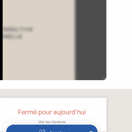
Ouverture et coordonnée
Fermé pour aujourd'hui
Voir les horaires