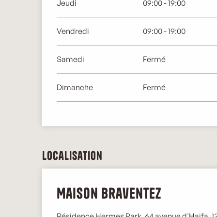
Jeudi
09:00 - 19:00
Vendredi
09:00 - 19:00
Samedi
Fermé
Dimanche
Fermé
Localisation
Maison Braventez
Résidence Hermes Park, 64 avenue d'Haifa, 1