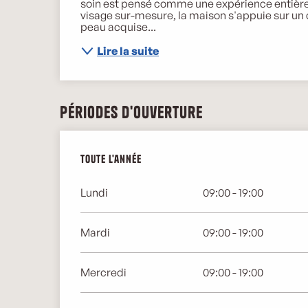
soin est pensé comme une expérience entièrem
visage sur-mesure, la maison s'appuie sur un 
peau acquise...
Lire la suite
Périodes d'ouverture
Toute l'année
Toute l'année
Lundi
09:00 - 19:00
Mardi
09:00 - 19:00
Mercredi
09:00 - 19:00