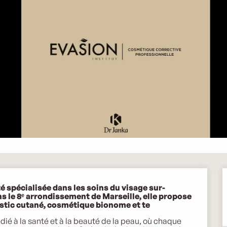
 spécialisée dans les soins du visage sur-
ns le 8ᵉ arrondissement de Marseille, elle propose 
stic cutané, cosmétique bionome et te
é à la santé et à la beauté de la peau, où chaque 