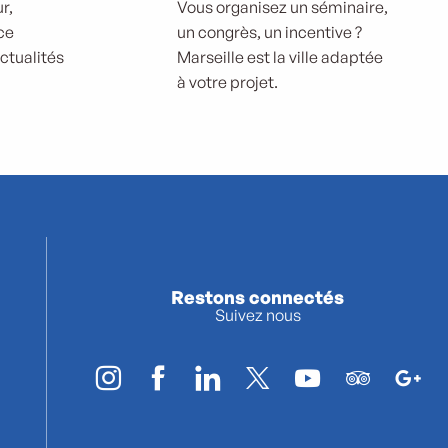
r,
Vous organisez un séminaire,
ce
un congrès, un incentive ?
actualités
Marseille est la ville adaptée
à votre projet.
Restons connectés
Suivez nous