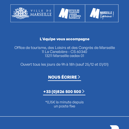
L'équipe vous accompagne
Office de tourisme, des Loisirs et des Congrès de Marseille
11 La Canebière - CS 60340
13211 Marseille cedex 01
Ouvert tous les jours de 9h à 18h (sauf 25/12 et 01/01)
NOUS ÉCRIRE
+33 (0)826 500 500
*0,15€ la minute depuis
un poste fixe