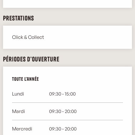
Prestations
Click & Collect
Périodes d'ouverture
Toute l'année
Toute l'année
Lundi
09:30 - 15:00
Mardi
09:30 - 20:00
Mercredi
09:30 - 20:00