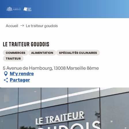
Aller
au
contenu
principal
Accueil
Le traiteur goudois
Le traiteur goudois
COMMERCES
ALIMENTATION
SPÉCIALITÉS CULINAIRES
TRAITEUR
5 Avenue de Hambourg, 13008 Marseille 8ème
M'y rendre
Partager