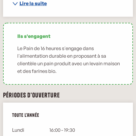
Lire la suite
Ils s'engagent
Le Pain de 16 heures s'engage dans
l'alimentation durable en proposant à sa
clientèle un pain produit avec un levain maison
et des farines bio.
Périodes d'ouverture
Toute l'année
Toute l'année
Lundi
16:00 - 19:30