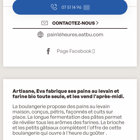
07 51 14 96
▒▒
CONTACTEZ-NOUS
pain16heures.eatbu.com
Page Facebook
Description
Artisane, Eva fabrique ses pains au levain et 
farine bio toute seule, et les vend l'après-midi.
La boulangerie propose des pains au levain 
maison, conçus, pétris, façonnés et cuits sur 
place. La longue fermentation des pâtes permet 
de révéler tous les arômes des farines. La brioche 
et les petits gâteaux complètent l'offre de cette 
boulangerie qui ouvre à l'heure du goûter .