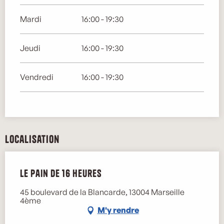
Mardi
16:00 - 19:30
Jeudi
16:00 - 19:30
Vendredi
16:00 - 19:30
Localisation
Le Pain de 16 heures
Marse
45 boulevard de la Blancarde, 13004 Marseille
4ème
M'y rendre