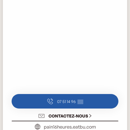
07 51 14 96
▒▒
CONTACTEZ-NOUS
pain16heures.eatbu.com