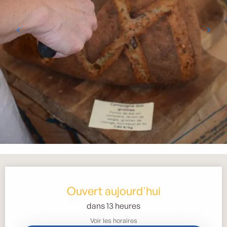
Ouverture et coordonnées
Ouvert aujourd'hui
dans 13 heures
Voir les horaires