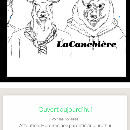
Ouverture et coordonnées
Ouvert aujourd'hui
Voir les horaires
Attention: Horaires non garantis aujourd'hui